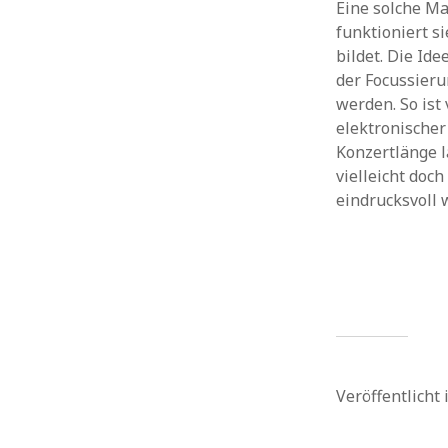
Eine solche Ma
funktioniert s
bildet. Die Id
der Focussier
werden. So ist
elektronischer
Konzertlänge l
vielleicht doc
eindrucksvoll 
Veröffentlicht