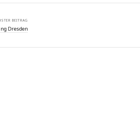
HSTER BEITRAG
ing Dresden