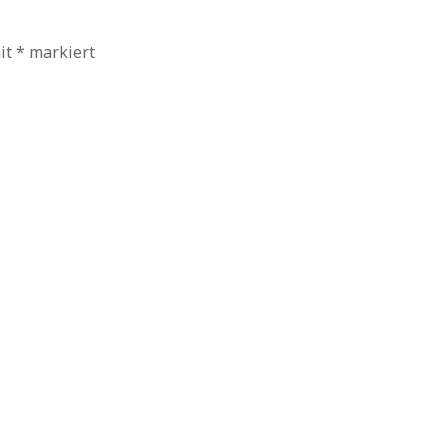
mit
*
markiert