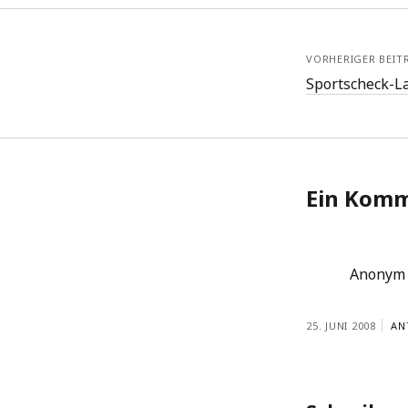
VORHERIGER BEIT
Sportscheck-L
Ein Kom
Anonym
25. JUNI 2008
AN