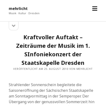
Menü
mehrlicht
öffne
Musik · Kultur · Dresden
Seitenleiste
Sidebar
öffnen
Kraftvoller Auftakt –
Zeiträume der Musik im 1.
SInfoniekonzert der
Staatskapelle Dresden
VERÖFFENTLICHT AM 25. AUGUST 2010 VON MEHRLICHT
Strahlender Sonnenschein begleitete die
Saisoneröffnung der Sächsischen Staatskapelle
am Sonntagvormittag in der Semperoper. Der
Übergang von der genussvollen Sommerzeit hin