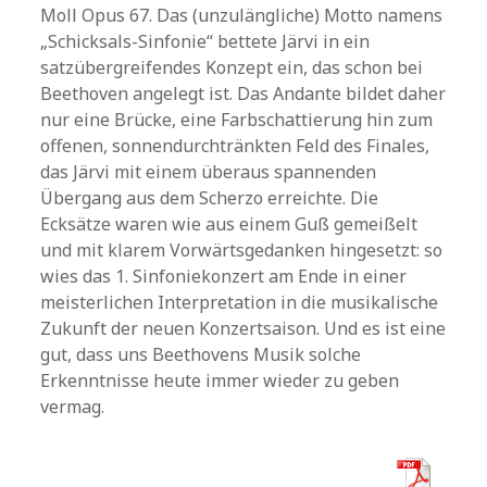
Moll Opus 67. Das (unzulängliche) Motto namens
„Schicksals-Sinfonie“ bettete Järvi in ein
satzübergreifendes Konzept ein, das schon bei
Beethoven angelegt ist. Das Andante bildet daher
nur eine Brücke, eine Farbschattierung hin zum
offenen, sonnendurchtränkten Feld des Finales,
das Järvi mit einem überaus spannenden
Übergang aus dem Scherzo erreichte. Die
Ecksätze waren wie aus einem Guß gemeißelt
und mit klarem Vorwärtsgedanken hingesetzt: so
wies das 1. Sinfoniekonzert am Ende in einer
meisterlichen Interpretation in die musikalische
Zukunft der neuen Konzertsaison. Und es ist eine
gut, dass uns Beethovens Musik solche
Erkenntnisse heute immer wieder zu geben
vermag.