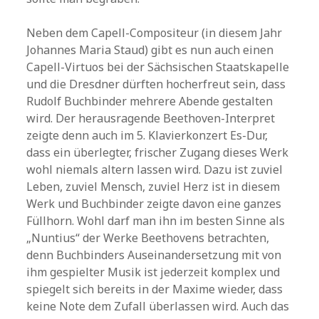
Neben dem Capell-Compositeur (in diesem Jahr
Johannes Maria Staud) gibt es nun auch einen
Capell-Virtuos bei der Sächsischen Staatskapelle
und die Dresdner dürften hocherfreut sein, dass
Rudolf Buchbinder mehrere Abende gestalten
wird. Der herausragende Beethoven-Interpret
zeigte denn auch im 5. Klavierkonzert Es-Dur,
dass ein überlegter, frischer Zugang dieses Werk
wohl niemals altern lassen wird. Dazu ist zuviel
Leben, zuviel Mensch, zuviel Herz ist in diesem
Werk und Buchbinder zeigte davon eine ganzes
Füllhorn. Wohl darf man ihn im besten Sinne als
„Nuntius“ der Werke Beethovens betrachten,
denn Buchbinders Auseinandersetzung mit von
ihm gespielter Musik ist jederzeit komplex und
spiegelt sich bereits in der Maxime wieder, dass
keine Note dem Zufall überlassen wird. Auch das