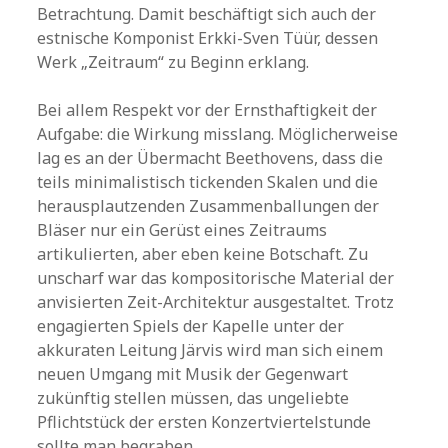
Betrachtung. Damit beschäftigt sich auch der
estnische Komponist Erkki-Sven Tüür, dessen
Werk „Zeitraum“ zu Beginn erklang.
Bei allem Respekt vor der Ernsthaftigkeit der
Aufgabe: die Wirkung misslang. Möglicherweise
lag es an der Übermacht Beethovens, dass die
teils minimalistisch tickenden Skalen und die
herausplautzenden Zusammenballungen der
Bläser nur ein Gerüst eines Zeitraums
artikulierten, aber eben keine Botschaft. Zu
unscharf war das kompositorische Material der
anvisierten Zeit-Architektur ausgestaltet. Trotz
engagierten Spiels der Kapelle unter der
akkuraten Leitung Järvis wird man sich einem
neuen Umgang mit Musik der Gegenwart
zukünftig stellen müssen, das ungeliebte
Pflichtstück der ersten Konzertviertelstunde
sollte man begraben.