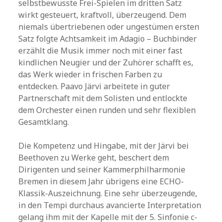
selbstbewusste Frei-Spielen im dritten Satz
wirkt gesteuert, kraftvoll, überzeugend. Dem
niemals übertriebenen oder ungestümen ersten
Satz folgte Achtsamkeit im Adagio – Buchbinder
erzählt die Musik immer noch mit einer fast
kindlichen Neugier und der Zuhörer schafft es,
das Werk wieder in frischen Farben zu
entdecken. Paavo Järvi arbeitete in guter
Partnerschaft mit dem Solisten und entlockte
dem Orchester einen runden und sehr flexiblen
Gesamtklang.
Die Kompetenz und Hingabe, mit der Järvi bei
Beethoven zu Werke geht, beschert dem
Dirigenten und seiner Kammerphilharmonie
Bremen in diesem Jahr übrigens eine ECHO-
Klassik-Auszeichnung. Eine sehr überzeugende,
in den Tempi durchaus avancierte Interpretation
gelang ihm mit der Kapelle mit der 5. Sinfonie c-