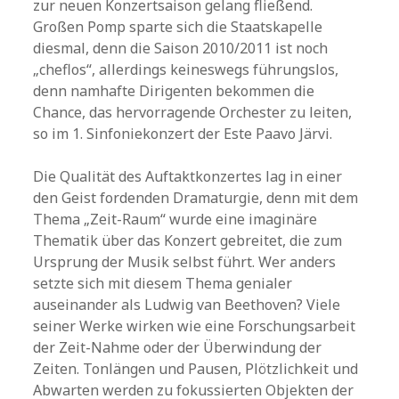
zur neuen Konzertsaison gelang fließend.
Großen Pomp sparte sich die Staatskapelle
diesmal, denn die Saison 2010/2011 ist noch
„cheflos“, allerdings keineswegs führungslos,
denn namhafte Dirigenten bekommen die
Chance, das hervorragende Orchester zu leiten,
so im 1. Sinfoniekonzert der Este Paavo Järvi.
Die Qualität des Auftaktkonzertes lag in einer
den Geist fordenden Dramaturgie, denn mit dem
Thema „Zeit-Raum“ wurde eine imaginäre
Thematik über das Konzert gebreitet, die zum
Ursprung der Musik selbst führt. Wer anders
setzte sich mit diesem Thema genialer
auseinander als Ludwig van Beethoven? Viele
seiner Werke wirken wie eine Forschungsarbeit
der Zeit-Nahme oder der Überwindung der
Zeiten. Tonlängen und Pausen, Plötzlichkeit und
Abwarten werden zu fokussierten Objekten der