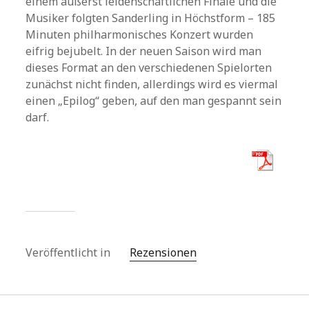
einem äußerst leidenschaftlichen Finale und die
Musiker folgten Sanderling in Höchstform – 185
Minuten philharmonisches Konzert wurden
eifrig bejubelt. In der neuen Saison wird man
dieses Format an den verschiedenen Spielorten
zunächst nicht finden, allerdings wird es viermal
einen „Epilog“ geben, auf den man gespannt sein
darf.
Veröffentlicht in
Rezensionen