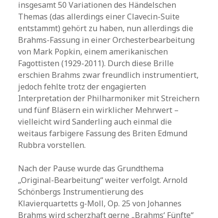
insgesamt 50 Variationen des Händelschen
Themas (das allerdings einer Clavecin-Suite
entstammt) gehört zu haben, nun allerdings die
Brahms-Fassung in einer Orchesterbearbeitung
von Mark Popkin, einem amerikanischen
Fagottisten (1929-2011). Durch diese Brille
erschien Brahms zwar freundlich instrumentiert,
jedoch fehlte trotz der engagierten
Interpretation der Philharmoniker mit Streichern
und fünf Bläsern ein wirklicher Mehrwert –
vielleicht wird Sanderling auch einmal die
weitaus farbigere Fassung des Briten Edmund
Rubbra vorstellen.
Nach der Pause wurde das Grundthema
„Original-Bearbeitung“ weiter verfolgt. Arnold
Schönbergs Instrumentierung des
Klavierquartetts g-Moll, Op. 25 von Johannes
Brahms wird scherzhaft gerne „Brahms‘ Fünfte“