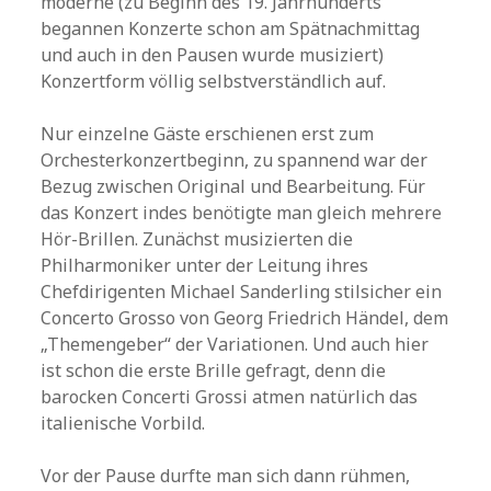
moderne (zu Beginn des 19. Jahrhunderts
begannen Konzerte schon am Spätnachmittag
und auch in den Pausen wurde musiziert)
Konzertform völlig selbstverständlich auf.
Nur einzelne Gäste erschienen erst zum
Orchesterkonzertbeginn, zu spannend war der
Bezug zwischen Original und Bearbeitung. Für
das Konzert indes benötigte man gleich mehrere
Hör-Brillen. Zunächst musizierten die
Philharmoniker unter der Leitung ihres
Chefdirigenten Michael Sanderling stilsicher ein
Concerto Grosso von Georg Friedrich Händel, dem
„Themengeber“ der Variationen. Und auch hier
ist schon die erste Brille gefragt, denn die
barocken Concerti Grossi atmen natürlich das
italienische Vorbild.
Vor der Pause durfte man sich dann rühmen,