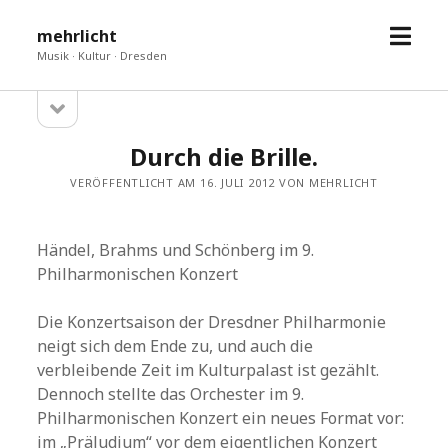
Menü
mehrlicht
öffne
Musik · Kultur · Dresden
Seitenleiste
Sidebar
öffnen
Durch die Brille.
VERÖFFENTLICHT AM 16. JULI 2012 VON MEHRLICHT
Händel, Brahms und Schönberg im 9.
Philharmonischen Konzert
Die Konzertsaison der Dresdner Philharmonie
neigt sich dem Ende zu, und auch die
verbleibende Zeit im Kulturpalast ist gezählt.
Dennoch stellte das Orchester im 9.
Philharmonischen Konzert ein neues Format vor:
im „Präludium“ vor dem eigentlichen Konzert