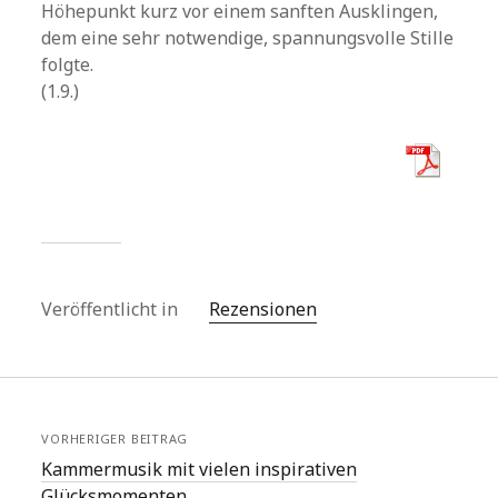
Höhepunkt kurz vor einem sanften Ausklingen,
dem eine sehr notwendige, spannungsvolle Stille
folgte.
(1.9.)
Veröffentlicht in
Rezensionen
VORHERIGER BEITRAG
Kammermusik mit vielen inspirativen
Glücksmomenten