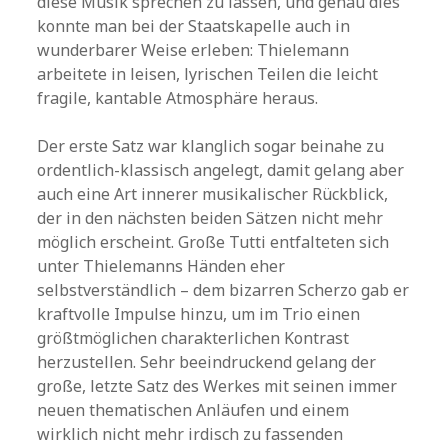
diese Musik sprechen zu lassen, und genau dies
konnte man bei der Staatskapelle auch in
wunderbarer Weise erleben: Thielemann
arbeitete in leisen, lyrischen Teilen die leicht
fragile, kantable Atmosphäre heraus.
Der erste Satz war klanglich sogar beinahe zu
ordentlich-klassisch angelegt, damit gelang aber
auch eine Art innerer musikalischer Rückblick,
der in den nächsten beiden Sätzen nicht mehr
möglich erscheint. Große Tutti entfalteten sich
unter Thielemanns Händen eher
selbstverständlich – dem bizarren Scherzo gab er
kraftvolle Impulse hinzu, um im Trio einen
größtmöglichen charakterlichen Kontrast
herzustellen. Sehr beeindruckend gelang der
große, letzte Satz des Werkes mit seinen immer
neuen thematischen Anläufen und einem
wirklich nicht mehr irdisch zu fassenden