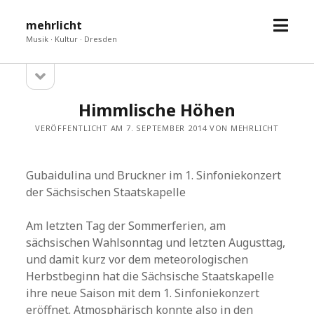
Menü
mehrlicht
öffne
Musik · Kultur · Dresden
Seitenleiste
Sidebar
öffnen
Himmlische Höhen
VERÖFFENTLICHT AM 7. SEPTEMBER 2014 VON MEHRLICHT
Gubaidulina und Bruckner im 1. Sinfoniekonzert
der Sächsischen Staatskapelle
Am letzten Tag der Sommerferien, am
sächsischen Wahlsonntag und letzten Augusttag,
und damit kurz vor dem meteorologischen
Herbstbeginn hat die Sächsische Staatskapelle
ihre neue Saison mit dem 1. Sinfoniekonzert
eröffnet. Atmosphärisch konnte also in den