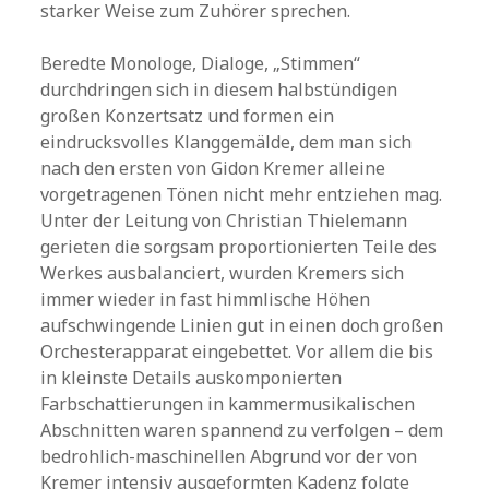
starker Weise zum Zuhörer sprechen.
Beredte Monologe, Dialoge, „Stimmen“
durchdringen sich in diesem halbstündigen
großen Konzertsatz und formen ein
eindrucksvolles Klanggemälde, dem man sich
nach den ersten von Gidon Kremer alleine
vorgetragenen Tönen nicht mehr entziehen mag.
Unter der Leitung von Christian Thielemann
gerieten die sorgsam proportionierten Teile des
Werkes ausbalanciert, wurden Kremers sich
immer wieder in fast himmlische Höhen
aufschwingende Linien gut in einen doch großen
Orchesterapparat eingebettet. Vor allem die bis
in kleinste Details auskomponierten
Farbschattierungen in kammermusikalischen
Abschnitten waren spannend zu verfolgen – dem
bedrohlich-maschinellen Abgrund vor der von
Kremer intensiv ausgeformten Kadenz folgte