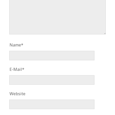
Name*
E-Mail*
Website