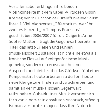
Vor allem aber erklingen ihre beiden
Violinkonzerte mit dem Capell-Virtuosen Gidon
Kremer, der 1981 schon der uraufführende Solist
ihres 1. Violinkonzertes „Offertorium“ war. Ihr
zweites Konzert „In Tempus Praesens“ –
geschrieben 2006/2007 für die Geigerin Anne-
Sophie Mutter – trägt die Gegenwart bereits im
Titel; das Jetzt-Erleben und Fühlen
(musikalischer) Zustände ist nicht eine etwa als
ironische Floskel auf zeitgenössische Musik
gemeint, sondern ein ernstzunehmender
Anspruch und gleichzeitig das Glücksgefühl einer
Komponistin: heute arbeiten zu dürfen, heute
neue Klänge zu erfinden und zu schreiben und
damit an der musikalischen Gegenwart
teilzuhaben. Gubaidulinas Musik verortet sich
fern von einem rein absoluten Anspruch, ständig
ist man versucht zu sagen, dass ihre Noten in