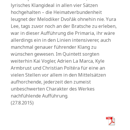
lyrisches Klangideal in allen vier Sätzen
hochgehalten – die Heimatverbundenheit
leugnet der Melodiker Dvořák ohnehin nie. Yura
Lee, tags zuvor noch an der Bratsche zu erleben,
war in dieser Aufführung die Primaria, ihr wäre
allerdings ein in den Linien intensiverer, auch
manchmal genauer führender Klang zu
wünschen gewesen. Im Quintett sorgten
weiterhin Kai Vogler, Adrien La Marca, Kyle
Armbrust und Christian Poltéra für eine an
vielen Stellen vor allem in den Mittelsätzen
aufhorchende, jederzeit den zumeist
unbeschwerten Charakter des Werkes
nachfühlende Aufführung.
(27.8.2015)