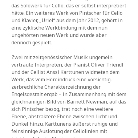
das Solowerk für Cello, das er selbst interpretiert
hätte. Ein weiteres Werk von Pintscher für Cello
und Klavier, „Uriel“ aus dem Jahr 2012, gehört in
eine zyklische Werkbindung mit dem nun
ungehörten neuen Werk und wurde aber
dennoch gespielt.
Zwei mit zeitgenössischer Musik ungemein
vertraute Interpreten, der Pianist Oliver Triendl
und der Cellist Anssi Karttunen widmeten dem
Werk, das vom Höreindruck eine vorsichtig-
zerbrechliche Charakterzeichnung der
Engelsgestalt ergab – in Zusammenhang mit dem
gleichnamigen Bild von Barnett Newman, auf das
sich Pintscher bezog, trat noch eine weitere
Ebene, abstraktere Ebene zwischen Licht und
Dunkel hinzu. Karttunens äußerst ruhige und
feinsinnige Auslotung der Cellolinien mit