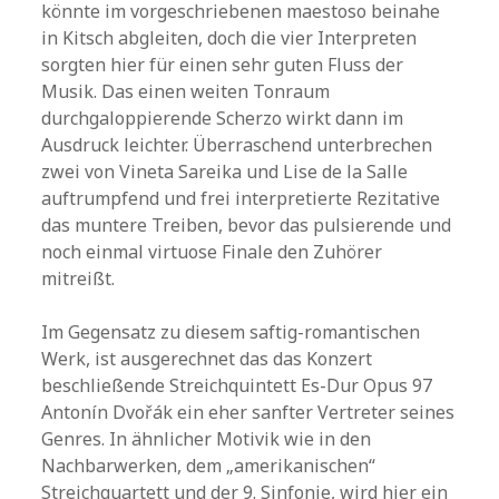
könnte im vorgeschriebenen maestoso beinahe
in Kitsch abgleiten, doch die vier Interpreten
sorgten hier für einen sehr guten Fluss der
Musik. Das einen weiten Tonraum
durchgaloppierende Scherzo wirkt dann im
Ausdruck leichter. Überraschend unterbrechen
zwei von Vineta Sareika und Lise de la Salle
auftrumpfend und frei interpretierte Rezitative
das muntere Treiben, bevor das pulsierende und
noch einmal virtuose Finale den Zuhörer
mitreißt.
Im Gegensatz zu diesem saftig-romantischen
Werk, ist ausgerechnet das das Konzert
beschließende Streichquintett Es-Dur Opus 97
Antonín Dvořák ein eher sanfter Vertreter seines
Genres. In ähnlicher Motivik wie in den
Nachbarwerken, dem „amerikanischen“
Streichquartett und der 9. Sinfonie, wird hier ein