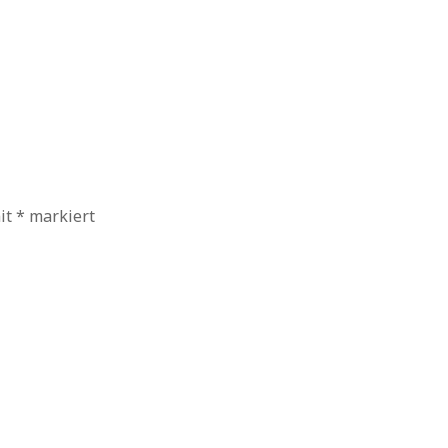
mit
*
markiert