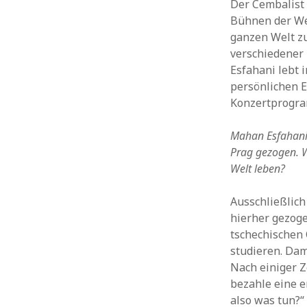
Der Cembalist 
Bühnen der Wel
ganzen Welt z
verschiedener
Esfahani lebt 
persönlichen 
Konzertprogra
Mahan Esfahani, 
Prag gezogen. W
Welt leben?
Ausschließlich
hierher gezoge
tschechischen
studieren. Dam
Nach einiger Ze
bezahle eine e
also was tun?“ 