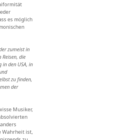
niformität
jeder
ass es möglich
rmonischen
der zumeist in
 Reisen, die
 in den USA, in
 und
lbst zu finden,
hmen der
wisse Musiker,
absolvierten
oanders
 Wahrheit ist,
 nirgends zu