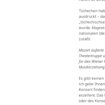
Tschechen habe
ausdrückt – da
„tschechischse
wurde. Abgese
nationalen Ide
zuläßt.
Mozart äußerte 
Theatertruppe u
für den Wiener 
Musikerziehung?
Es gibt keinen 
ich gebe Ihnen
Konzert finden
exzellent. Das
oder des Konse