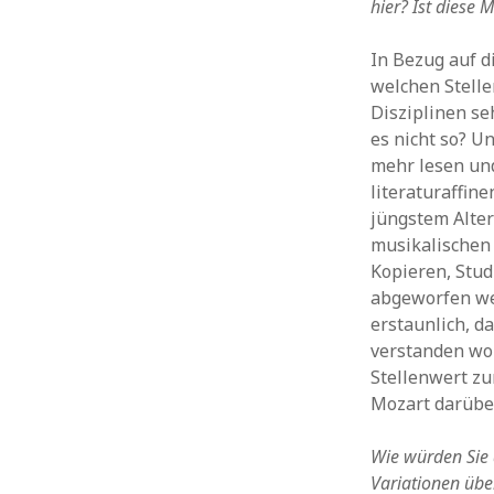
hier? Ist diese
In Bezug auf d
welchen Stelle
Disziplinen se
es nicht so? 
mehr lesen und
literaturaffine
jüngstem Alter 
musikalischen 
Kopieren, Stud
abgeworfen we
erstaunlich, d
verstanden wor
Stellenwert zu
Mozart darübe
Wie würden Sie 
Variationen übe