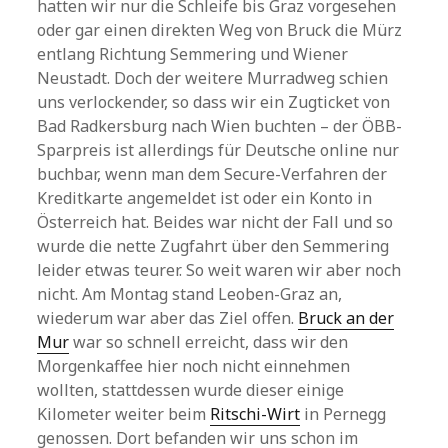
hatten wir nur die Schleife bis Graz vorgesehen
oder gar einen direkten Weg von Bruck die Mürz
entlang Richtung Semmering und Wiener
Neustadt. Doch der weitere Murradweg schien
uns verlockender, so dass wir ein Zugticket von
Bad Radkersburg nach Wien buchten – der ÖBB-
Sparpreis ist allerdings für Deutsche online nur
buchbar, wenn man dem Secure-Verfahren der
Kreditkarte angemeldet ist oder ein Konto in
Österreich hat. Beides war nicht der Fall und so
wurde die nette Zugfahrt über den Semmering
leider etwas teurer. So weit waren wir aber noch
nicht. Am Montag stand Leoben-Graz an,
wiederum war aber das Ziel offen.
Bruck an der
Mur
war so schnell erreicht, dass wir den
Morgenkaffee hier noch nicht einnehmen
wollten, stattdessen wurde dieser einige
Kilometer weiter beim
Ritschi-Wirt
in Pernegg
genossen. Dort befanden wir uns schon im