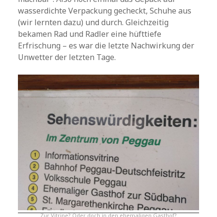
wasserdichte Verpackung gecheckt, Schuhe aus
(wir lernten dazu) und durch. Gleichzeitig
bekamen Rad und Radler eine hüfttiefe
Erfrischung – es war die letzte Nachwirkung der
Unwetter der letzten Tage.
Zur Vitrine? Oder doch in den ehemaligen Gasthof?