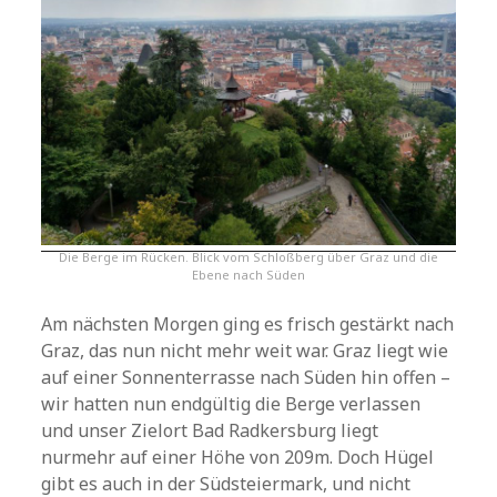
Die Berge im Rücken. Blick vom Schloßberg über Graz und die
Ebene nach Süden
Am nächsten Morgen ging es frisch gestärkt nach
Graz, das nun nicht mehr weit war. Graz liegt wie
auf einer Sonnenterrasse nach Süden hin offen –
wir hatten nun endgültig die Berge verlassen
und unser Zielort Bad Radkersburg liegt
nurmehr auf einer Höhe von 209m. Doch Hügel
gibt es auch in der Südsteiermark, und nicht