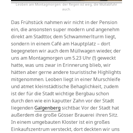
Leoben am Montagmorgen: der Regen ist weg, die Müllabfuhr
auch.
Das Frühstück nahmen wir nicht in der Pension
ein, die ansonsten super modern und angenehm
direkt am Stadttor, dem Schwammerlturm liegt,
sondern in einem Café am Hauptplatz – dort
begegneten wir auch dem Müllwagen wieder, der
uns am Montagmorgen um 5.23 Uhr (!) geweckt
hatte, was uns zwar in Erinnerung blieb, wir
hätten aber gerne andere touristische Highlights
mitgenommen. Leoben liegt in einer Murschleife
und atmet kleinstädtische Behaglichkeit, zudem
ist der für die Stadt wichtige Bergbau schon
durch den wie ein kaputter Zahn vor der Stadt
liegenden
Galgenberg
sichtbar. Vor der Stadt hat
außerdem die große Gösser Brauerei ihren Sitz.
In einem umgebauten Kloster ist ein großes
Einkaufszentrum versteckt, dort deckten wir uns