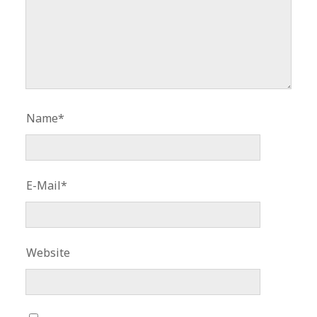
Name*
E-Mail*
Website