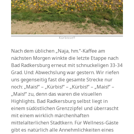
Kürbisse!!
Nach dem üblichen „Naja, hm.“-Kaffee am
nächsten Morgen winkte die letzte Etappe nach
Bad Radkersburg erneut mit schnuckeligen 33-34
Grad. Und: Abwechslung war gestern. Wir riefen
uns gegenseitig fast die gesamte Strecke nur
noch: „Mais!“ – „Kürbis!“ – „Kürbis!“ – „Mais!“ –
„Mais!“ zu, denn das waren die visuellen
Highlights. Bad Radkersburg selbst liegt in
einem südöstlichen Grenzzipfel und überrascht
mit einem wirklich märchenhaften
mittelalterlichen Stadtkern. Für Wellness-Gäste
gibt es natürlich alle Annehmlichkeiten eines