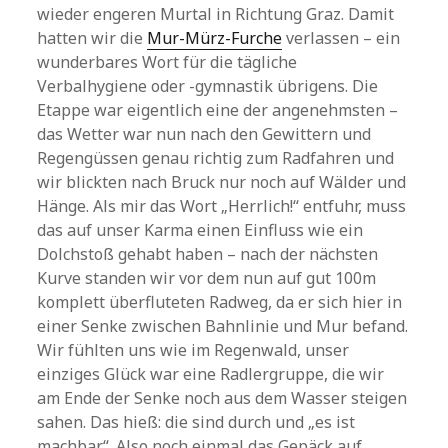
wieder engeren Murtal in Richtung Graz. Damit
hatten wir die
Mur-Mürz-Furche
verlassen – ein
wunderbares Wort für die tägliche
Verbalhygiene oder -gymnastik übrigens. Die
Etappe war eigentlich eine der angenehmsten –
das Wetter war nun nach den Gewittern und
Regengüssen genau richtig zum Radfahren und
wir blickten nach Bruck nur noch auf Wälder und
Hänge. Als mir das Wort „Herrlich!“ entfuhr, muss
das auf unser Karma einen Einfluss wie ein
Dolchstoß gehabt haben – nach der nächsten
Kurve standen wir vor dem nun auf gut 100m
komplett überfluteten Radweg, da er sich hier in
einer Senke zwischen Bahnlinie und Mur befand.
Wir fühlten uns wie im Regenwald, unser
einziges Glück war eine Radlergruppe, die wir
am Ende der Senke noch aus dem Wasser steigen
sahen. Das hieß: die sind durch und „es ist
machbar“. Also noch einmal das Gepäck auf