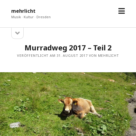
Menü
mehrlicht
öffne
Musik · Kultur · Dresden
Seitenleiste
Sidebar
öffnen
Murradweg 2017 – Teil 2
VERÖFFENTLICHT AM 31. AUGUST 2017 VON MEHRLICHT