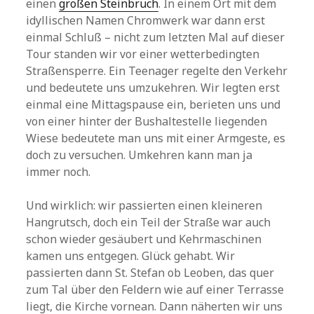
einen
großen Steinbruch
. In einem Ort mit dem
idyllischen Namen Chromwerk war dann erst
einmal Schluß – nicht zum letzten Mal auf dieser
Tour standen wir vor einer wetterbedingten
Straßensperre. Ein Teenager regelte den Verkehr
und bedeutete uns umzukehren. Wir legten erst
einmal eine Mittagspause ein, berieten uns und
von einer hinter der Bushaltestelle liegenden
Wiese bedeutete man uns mit einer Armgeste, es
doch zu versuchen. Umkehren kann man ja
immer noch.
Und wirklich: wir passierten einen kleineren
Hangrutsch, doch ein Teil der Straße war auch
schon wieder gesäubert und Kehrmaschinen
kamen uns entgegen. Glück gehabt. Wir
passierten dann St. Stefan ob Leoben, das quer
zum Tal über den Feldern wie auf einer Terrasse
liegt, die Kirche vornean. Dann näherten wir uns