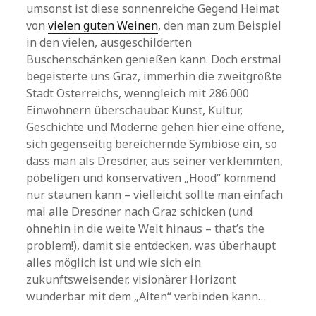
umsonst ist diese sonnenreiche Gegend Heimat
von
vielen guten Weinen
, den man zum Beispiel
in den vielen, ausgeschilderten
Buschenschänken genießen kann. Doch erstmal
begeisterte uns Graz, immerhin die zweitgrößte
Stadt Österreichs, wenngleich mit 286.000
Einwohnern überschaubar. Kunst, Kultur,
Geschichte und Moderne gehen hier eine offene,
sich gegenseitig bereichernde Symbiose ein, so
dass man als Dresdner, aus seiner verklemmten,
pöbeligen und konservativen „Hood“ kommend
nur staunen kann – vielleicht sollte man einfach
mal alle Dresdner nach Graz schicken (und
ohnehin in die weite Welt hinaus – that’s the
problem!), damit sie entdecken, was überhaupt
alles möglich ist und wie sich ein
zukunftsweisender, visionärer Horizont
wunderbar mit dem „Alten“ verbinden kann…