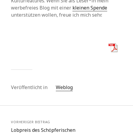
Kulturfeatures. Wenn Sie als Leser*in mein
werbefreies Blog mit einer
kleinen Spende
unterstützen wollen, freue ich mich sehr.
Veröffentlicht in
Weblog
VORHERIGER BEITRAG
Lobpreis des Schöpferischen