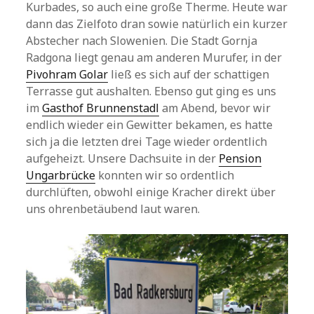
Kurbades, so auch eine große Therme. Heute war
dann das Zielfoto dran sowie natürlich ein kurzer
Abstecher nach Slowenien. Die Stadt Gornja
Radgona liegt genau am anderen Murufer, in der
Pivohram Golar
ließ es sich auf der schattigen
Terrasse gut aushalten. Ebenso gut ging es uns
im
Gasthof Brunnenstadl
am Abend, bevor wir
endlich wieder ein Gewitter bekamen, es hatte
sich ja die letzten drei Tage wieder ordentlich
aufgeheizt. Unsere Dachsuite in der
Pension
Ungarbrücke
konnten wir so ordentlich
durchlüften, obwohl einige Kracher direkt über
uns ohrenbetäubend laut waren.