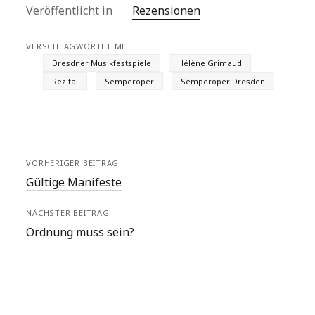
Veröffentlicht in
Rezensionen
VERSCHLAGWORTET MIT
Dresdner Musikfestspiele
Hélène Grimaud
Rezital
Semperoper
Semperoper Dresden
VORHERIGER BEITRAG
Gültige Manifeste
NÄCHSTER BEITRAG
Ordnung muss sein?