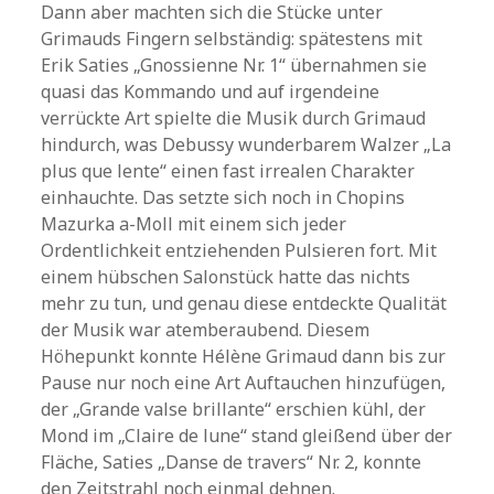
Dann aber machten sich die Stücke unter
Grimauds Fingern selbständig: spätestens mit
Erik Saties „Gnossienne Nr. 1“ übernahmen sie
quasi das Kommando und auf irgendeine
verrückte Art spielte die Musik durch Grimaud
hindurch, was Debussy wunderbarem Walzer „La
plus que lente“ einen fast irrealen Charakter
einhauchte. Das setzte sich noch in Chopins
Mazurka a-Moll mit einem sich jeder
Ordentlichkeit entziehenden Pulsieren fort. Mit
einem hübschen Salonstück hatte das nichts
mehr zu tun, und genau diese entdeckte Qualität
der Musik war atemberaubend. Diesem
Höhepunkt konnte Hélène Grimaud dann bis zur
Pause nur noch eine Art Auftauchen hinzufügen,
der „Grande valse brillante“ erschien kühl, der
Mond im „Claire de lune“ stand gleißend über der
Fläche, Saties „Danse de travers“ Nr. 2, konnte
den Zeitstrahl noch einmal dehnen.