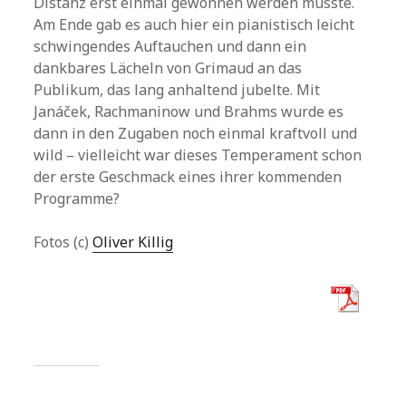
Distanz erst einmal gewonnen werden musste.
Am Ende gab es auch hier ein pianistisch leicht
schwingendes Auftauchen und dann ein
dankbares Lächeln von Grimaud an das
Publikum, das lang anhaltend jubelte. Mit
Janáček, Rachmaninow und Brahms wurde es
dann in den Zugaben noch einmal kraftvoll und
wild – vielleicht war dieses Temperament schon
der erste Geschmack eines ihrer kommenden
Programme?
Fotos (c)
Oliver Killig