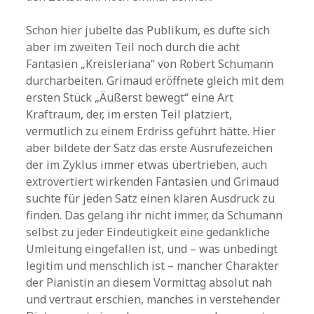
Schon hier jubelte das Publikum, es dufte sich
aber im zweiten Teil noch durch die acht
Fantasien „Kreisleriana“ von Robert Schumann
durcharbeiten. Grimaud eröffnete gleich mit dem
ersten Stück „Äußerst bewegt“ eine Art
Kraftraum, der, im ersten Teil platziert,
vermutlich zu einem Erdriss geführt hätte. Hier
aber bildete der Satz das erste Ausrufezeichen
der im Zyklus immer etwas übertrieben, auch
extrovertiert wirkenden Fantasien und Grimaud
suchte für jeden Satz einen klaren Ausdruck zu
finden. Das gelang ihr nicht immer, da Schumann
selbst zu jeder Eindeutigkeit eine gedankliche
Umleitung eingefallen ist, und – was unbedingt
legitim und menschlich ist – mancher Charakter
der Pianistin an diesem Vormittag absolut nah
und vertraut erschien, manches in verstehender