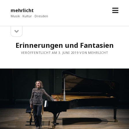
Menü
mehrlicht
öffne
Musik · Kultur · Dresden
Seitenleiste
Sidebar
öffnen
Erinnerungen und Fantasien
VERÖFFENTLICHT AM 3. JUNI 2019 VON MEHRLICHT