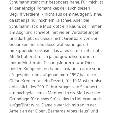
Schumann steht mir besonders nahe. Für mich ist
er der einzige Romantiker, der auch diesen
Begriff verdient – nicht aus dem heutigen Sinne,
da ist es ja nur noch ein Klischee. Aber bei
Schumann ist die Musik oft ein Raum, der immer
am Abgrund schwebt, mit vielen Verästelungen
und dort gibt es dieses nicht Greifbare von den
Gedanken her und diese wahnsinnige, oft
umkippende Fantasie, das alles ist mir sehr nahe.
Mit Schubert bin ich ja aufgewachsen, durch
meine Mutter, die Gesangslehrerin war. Diese
beiden Komponisten habe ich dann ja auch sehr
oft gespielt und aufgenommen. 1997 bat mich
Gidon Kremer um ein Dezett, für 10 Musiker also,
anlässlich des 200. Geburtstages von Schubert,
ein nachgelassenes Menuett in cis-Moll war die
Grundlage für dieses Stück, das in Hellerau auch
aufgeführt wird. Damals war ich mitten in der
Arbeit an der Oper „Bernarda Albas Haus“ und