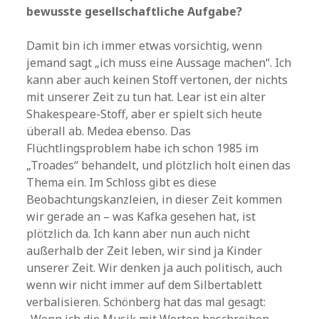
bewusste gesellschaftliche Aufgabe?
Damit bin ich immer etwas vorsichtig, wenn
jemand sagt „ich muss eine Aussage machen“. Ich
kann aber auch keinen Stoff vertonen, der nichts
mit unserer Zeit zu tun hat. Lear ist ein alter
Shakespeare-Stoff, aber er spielt sich heute
überall ab. Medea ebenso. Das
Flüchtlingsproblem habe ich schon 1985 im
„Troades“ behandelt, und plötzlich holt einen das
Thema ein. Im Schloss gibt es diese
Beobachtungskanzleien, in dieser Zeit kommen
wir gerade an – was Kafka gesehen hat, ist
plötzlich da. Ich kann aber nun auch nicht
außerhalb der Zeit leben, wir sind ja Kinder
unserer Zeit. Wir denken ja auch politisch, auch
wenn wir nicht immer auf dem Silbertablett
verbalisieren. Schönberg hat das mal gesagt:
„Wenn ich die Musik mit Worten beschreiben