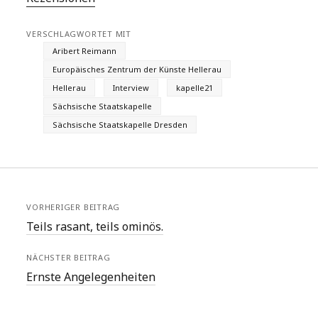
VERSCHLAGWORTET MIT
Aribert Reimann
Europäisches Zentrum der Künste Hellerau
Hellerau
Interview
kapelle21
Sächsische Staatskapelle
Sächsische Staatskapelle Dresden
VORHERIGER BEITRAG
Teils rasant, teils ominös.
NÄCHSTER BEITRAG
Ernste Angelegenheiten