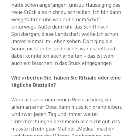
hatte schon angefangen, und zu Hause ging das
neue Stück also nicht zu schreiben. Ich bin dann
weggefahren und war auf einem Schiff
unterwegs. Außerdem fuhr das Schiff nach
Spitzbergen, diese Landschaft wollte ich schon
immer einmal im Leben sehen. Dort ging die
Sonne nicht unter und nachts war es hell und
dabei konnte ich auch arbeiten – das ist wohl
auch ein bisschen in das Stück eingegangen.
Wie arbeiten Sie, haben Sie Rituale oder eine
tägliche Disziplin?
Wenn ich an einem neuen Werk arbeite, vor
allem an einer Oper, dann muss ich dranbleiben,
und zwar jeden Tag und immer weiter.
Unterbrechungen bekommen mir nicht gut, das
musste ich ein paar Mal bei „Medea“ machen,
und dann war das Wieder-Reinkommen, das