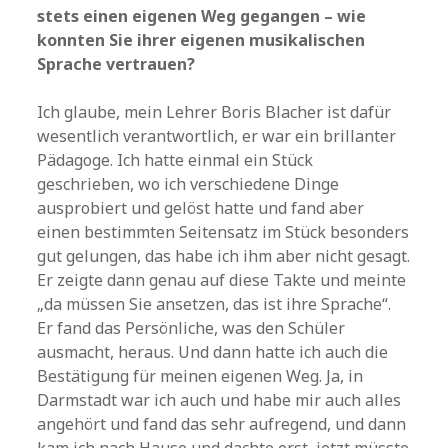
stets einen eigenen Weg gegangen – wie
konnten Sie ihrer eigenen musikalischen
Sprache vertrauen?
Ich glaube, mein Lehrer Boris Blacher ist dafür
wesentlich verantwortlich, er war ein brillanter
Pädagoge. Ich hatte einmal ein Stück
geschrieben, wo ich verschiedene Dinge
ausprobiert und gelöst hatte und fand aber
einen bestimmten Seitensatz im Stück besonders
gut gelungen, das habe ich ihm aber nicht gesagt.
Er zeigte dann genau auf diese Takte und meinte
„da müssen Sie ansetzen, das ist ihre Sprache“.
Er fand das Persönliche, was den Schüler
ausmacht, heraus. Und dann hatte ich auch die
Bestätigung für meinen eigenen Weg. Ja, in
Darmstadt war ich auch und habe mir auch alles
angehört und fand das sehr aufregend, und dann
kam ich nach Hause und dachte erst, jetzt müsste