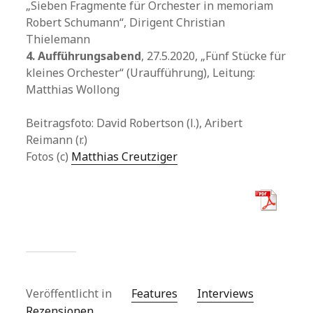
„Sieben Fragmente für Orchester in memoriam
Robert Schumann“, Dirigent Christian
Thielemann
4. Aufführungsabend
, 27.5.2020, „Fünf Stücke für
kleines Orchester“ (Uraufführung), Leitung:
Matthias Wollong
Beitragsfoto: David Robertson (l.), Aribert
Reimann (r.)
Fotos (c)
Matthias Creutziger
Veröffentlicht in
Features
Interviews
Rezensionen