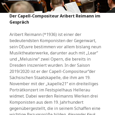
Der Capell-Compositeur Aribert Reimann im
Gespräch
Aribert Reimann (*1936) ist einer der
bedeutendsten Komponisten der Gegenwart,
sein OEuvre bestimmen vor allem bislang neun
Musiktheaterwerke, darunter auch mit „Lear“
und „Melusine“ zwei Opern, die bereits in
Dresden inszeniert wurden. In der Saison
2019/2020 ist er der Capell-Compositeur“der
Sächsischen Staatskapelle, die ihm am 19.
November mit der „kapelle21“ ein dreiteiliges
Porträtkonzert im Festspielhaus Hellerau
widmet. Dabei werden Reimanns Werken drei
Komponisten aus dem 19. Jahrhundert
gegenübergestellt, die in seinem Schaffen eine
wichtige Bezugsgröße bilden.
Alexander Keuk