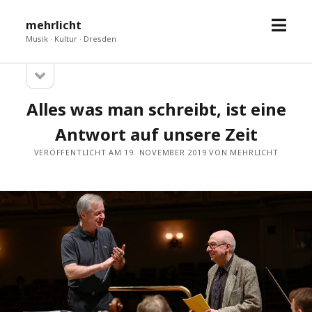
Menü
mehrlicht
öffne
Musik · Kultur · Dresden
Seitenleiste
Sidebar
öffnen
Alles was man schreibt, ist eine
Antwort auf unsere Zeit
VERÖFFENTLICHT AM 19. NOVEMBER 2019 VON MEHRLICHT