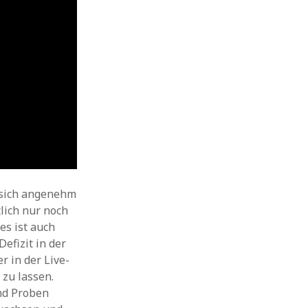
n sich angenehm
lich nur noch
es ist auch
efizit in der
 in der Live-
zu lassen.
nd Proben