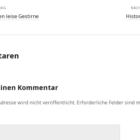
RAG
NÄC
n leise Gestirne
Histo
aren
einen Kommentar
dresse wird nicht veröffentlicht.
Erforderliche Felder sind 