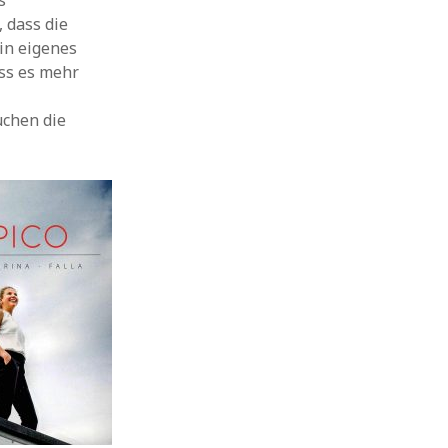
s
 dass die
in eigenes
ass es mehr
uchen die