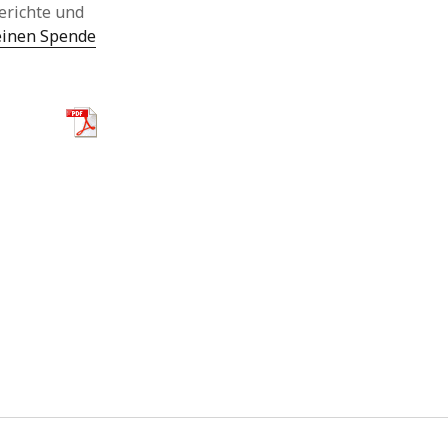
erichte und
einen Spende