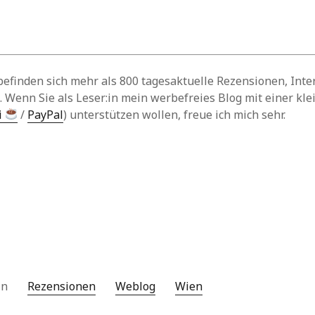
befinden sich mehr als 800 tagesaktuelle Rezensionen, Int
. Wenn Sie als Leser:in mein werbefreies Blog mit einer kl
i
/
PayPal
) unterstützen wollen, freue ich mich sehr.
 in
Rezensionen
Weblog
Wien