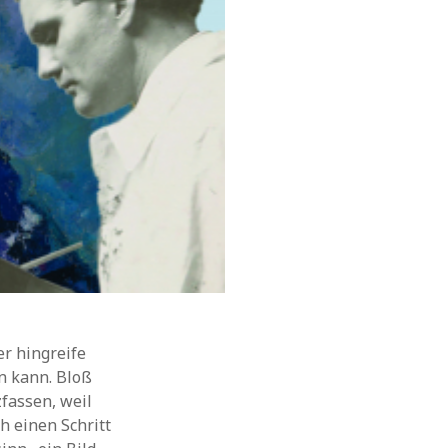
er hingreife
n kann. Bloß
zfassen, weil
h einen Schritt