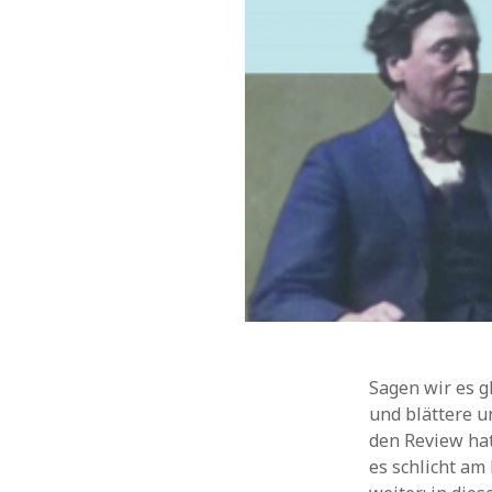
Sagen wir es g
und blättere 
den Review hat
es schlicht am