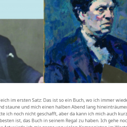
leich im ersten Satz: Das ist so ein Buch, wo ich immer wied
und staune und mich einen halben Abend lang hineinträume
te ich noch nicht geschafft, aber da kann ich mich auch kur
 besten ist, das Buch in seinem Regal zu haben. Ich gehe noc