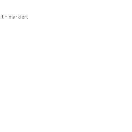
mit
*
markiert