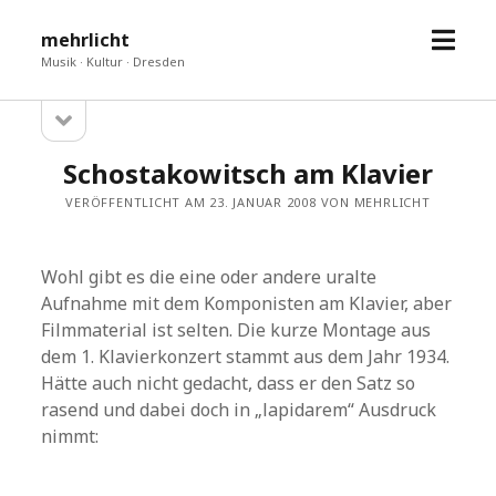
Menü
mehrlicht
öffne
Musik · Kultur · Dresden
Seitenleiste
Sidebar
öffnen
Schostakowitsch am Klavier
VERÖFFENTLICHT AM 23. JANUAR 2008 VON MEHRLICHT
Wohl gibt es die eine oder andere uralte
Aufnahme mit dem Komponisten am Klavier, aber
Filmmaterial ist selten. Die kurze Montage aus
dem 1. Klavierkonzert stammt aus dem Jahr 1934.
Hätte auch nicht gedacht, dass er den Satz so
rasend und dabei doch in „lapidarem“ Ausdruck
nimmt: