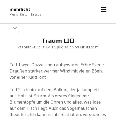
Menü
mehrlicht
öffne
Musik · Kultur · Dresden
Seitenleiste
Sidebar
öffnen
Traum LIII
VERÖFFENTLICHT AM 14. JUNI 2013 VON MEHRLICHT
Teil 1 weg. Dazwischen aufgewacht. Echte Szene:
Draußen starker, warmer Wind mit vielen Böen,
vor einer Kaltfront.
Teil 2: Ich bin auf dem Balkon, der ja komplett
aus Holz ist. Sturm. Als erstes fliegen mir
Blumentöpfe um die Ohren und alles, was lose
auf dem Tisch liegt. Auch das Vogelhäuschen
fliegt fort. Ich kann nichts festhalten, versuche es