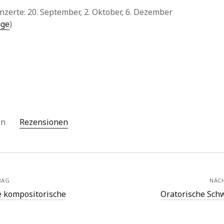
nzerte: 20. September, 2. Oktober, 6. Dezember
ge
)
 in
Rezensionen
RAG
NÄC
ie kompositorische
Oratorische Sch