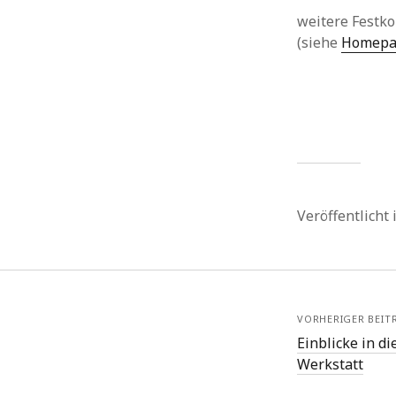
weitere Festko
(siehe
Homepa
Veröffentlicht
VORHERIGER BEIT
Einblicke in d
Werkstatt