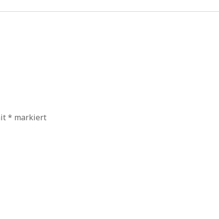
mit
*
markiert