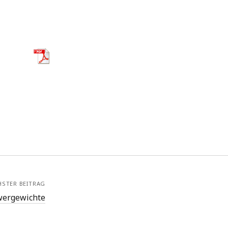
HSTER BEITRAG
wergewichte