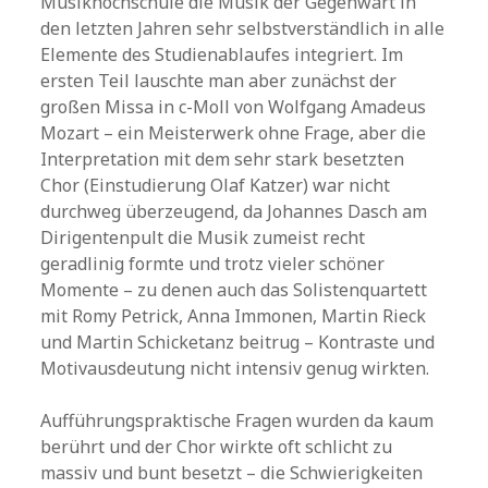
Musikhochschule die Musik der Gegenwart in
den letzten Jahren sehr selbstverständlich in alle
Elemente des Studienablaufes integriert. Im
ersten Teil lauschte man aber zunächst der
großen Missa in c-Moll von Wolfgang Amadeus
Mozart – ein Meisterwerk ohne Frage, aber die
Interpretation mit dem sehr stark besetzten
Chor (Einstudierung Olaf Katzer) war nicht
durchweg überzeugend, da Johannes Dasch am
Dirigentenpult die Musik zumeist recht
geradlinig formte und trotz vieler schöner
Momente – zu denen auch das Solistenquartett
mit Romy Petrick, Anna Immonen, Martin Rieck
und Martin Schicketanz beitrug – Kontraste und
Motivausdeutung nicht intensiv genug wirkten.
Aufführungspraktische Fragen wurden da kaum
berührt und der Chor wirkte oft schlicht zu
massiv und bunt besetzt – die Schwierigkeiten