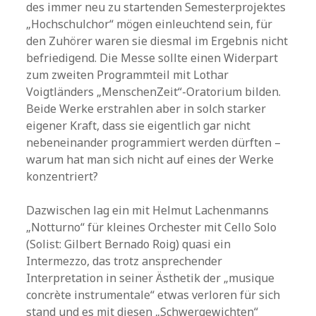
des immer neu zu startenden Semesterprojektes
„Hochschulchor“ mögen einleuchtend sein, für
den Zuhörer waren sie diesmal im Ergebnis nicht
befriedigend. Die Messe sollte einen Widerpart
zum zweiten Programmteil mit Lothar
Voigtländers „MenschenZeit“-Oratorium bilden.
Beide Werke erstrahlen aber in solch starker
eigener Kraft, dass sie eigentlich gar nicht
nebeneinander programmiert werden dürften –
warum hat man sich nicht auf eines der Werke
konzentriert?
Dazwischen lag ein mit Helmut Lachenmanns
„Notturno“ für kleines Orchester mit Cello Solo
(Solist: Gilbert Bernado Roig) quasi ein
Intermezzo, das trotz ansprechender
Interpretation in seiner Ästhetik der „musique
concrète instrumentale“ etwas verloren für sich
stand und es mit diesen „Schwergewichten“