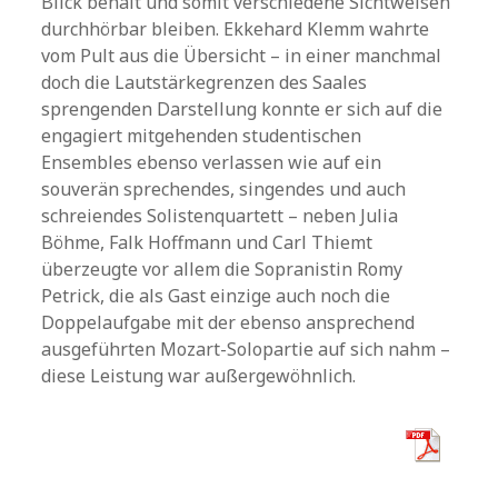
Blick behält und somit verschiedene Sichtweisen
durchhörbar bleiben. Ekkehard Klemm wahrte
vom Pult aus die Übersicht – in einer manchmal
doch die Lautstärkegrenzen des Saales
sprengenden Darstellung konnte er sich auf die
engagiert mitgehenden studentischen
Ensembles ebenso verlassen wie auf ein
souverän sprechendes, singendes und auch
schreiendes Solistenquartett – neben Julia
Böhme, Falk Hoffmann und Carl Thiemt
überzeugte vor allem die Sopranistin Romy
Petrick, die als Gast einzige auch noch die
Doppelaufgabe mit der ebenso ansprechend
ausgeführten Mozart-Solopartie auf sich nahm –
diese Leistung war außergewöhnlich.