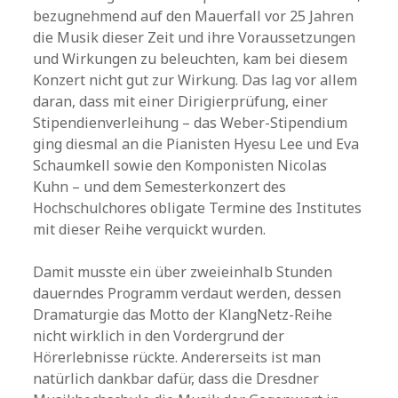
bezugnehmend auf den Mauerfall vor 25 Jahren
die Musik dieser Zeit und ihre Voraussetzungen
und Wirkungen zu beleuchten, kam bei diesem
Konzert nicht gut zur Wirkung. Das lag vor allem
daran, dass mit einer Dirigierprüfung, einer
Stipendienverleihung – das Weber-Stipendium
ging diesmal an die Pianisten Hyesu Lee und Eva
Schaumkell sowie den Komponisten Nicolas
Kuhn – und dem Semesterkonzert des
Hochschulchores obligate Termine des Institutes
mit dieser Reihe verquickt wurden.
Damit musste ein über zweieinhalb Stunden
dauerndes Programm verdaut werden, dessen
Dramaturgie das Motto der KlangNetz-Reihe
nicht wirklich in den Vordergrund der
Hörerlebnisse rückte. Andererseits ist man
natürlich dankbar dafür, dass die Dresdner