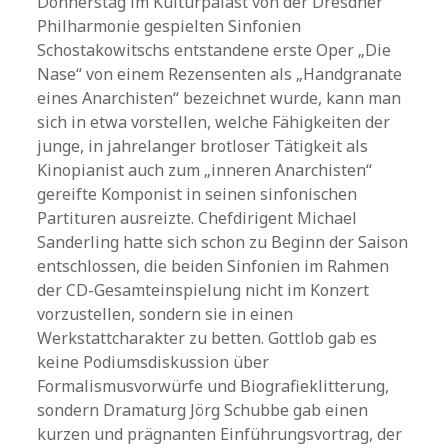
Donnerstag im Kulturpalast von der Dresdner
Philharmonie gespielten Sinfonien
Schostakowitschs entstandene erste Oper „Die
Nase“ von einem Rezensenten als „Handgranate
eines Anarchisten“ bezeichnet wurde, kann man
sich in etwa vorstellen, welche Fähigkeiten der
junge, in jahrelanger brotloser Tätigkeit als
Kinopianist auch zum „inneren Anarchisten“
gereifte Komponist in seinen sinfonischen
Partituren ausreizte. Chefdirigent Michael
Sanderling hatte sich schon zu Beginn der Saison
entschlossen, die beiden Sinfonien im Rahmen
der CD-Gesamteinspielung nicht im Konzert
vorzustellen, sondern sie in einen
Werkstattcharakter zu betten. Gottlob gab es
keine Podiumsdiskussion über
Formalismusvorwürfe und Biografieklitterung,
sondern Dramaturg Jörg Schubbe gab einen
kurzen und prägnanten Einführungsvortrag, der