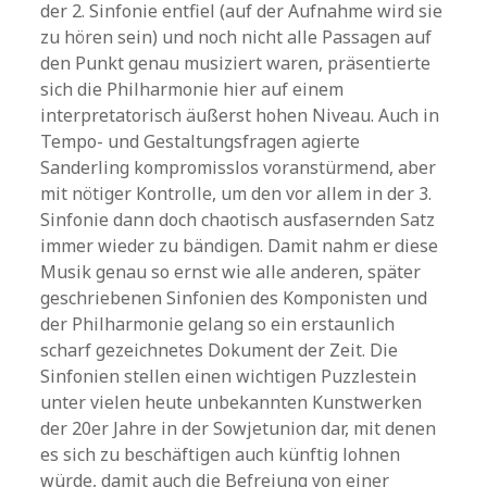
der 2. Sinfonie entfiel (auf der Aufnahme wird sie
zu hören sein) und noch nicht alle Passagen auf
den Punkt genau musiziert waren, präsentierte
sich die Philharmonie hier auf einem
interpretatorisch äußerst hohen Niveau. Auch in
Tempo- und Gestaltungsfragen agierte
Sanderling kompromisslos voranstürmend, aber
mit nötiger Kontrolle, um den vor allem in der 3.
Sinfonie dann doch chaotisch ausfasernden Satz
immer wieder zu bändigen. Damit nahm er diese
Musik genau so ernst wie alle anderen, später
geschriebenen Sinfonien des Komponisten und
der Philharmonie gelang so ein erstaunlich
scharf gezeichnetes Dokument der Zeit. Die
Sinfonien stellen einen wichtigen Puzzlestein
unter vielen heute unbekannten Kunstwerken
der 20er Jahre in der Sowjetunion dar, mit denen
es sich zu beschäftigen auch künftig lohnen
würde, damit auch die Befreiung von einer