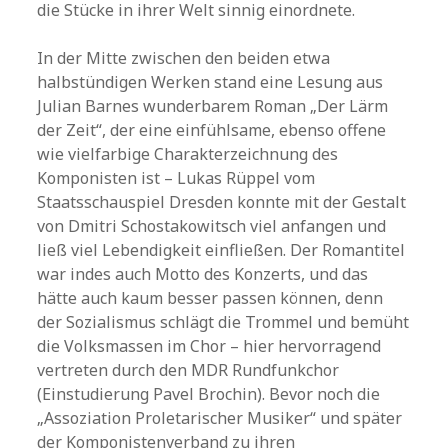
die Stücke in ihrer Welt sinnig einordnete.
In der Mitte zwischen den beiden etwa
halbstündigen Werken stand eine Lesung aus
Julian Barnes wunderbarem Roman „Der Lärm
der Zeit“, der eine einfühlsame, ebenso offene
wie vielfarbige Charakterzeichnung des
Komponisten ist – Lukas Rüppel vom
Staatsschauspiel Dresden konnte mit der Gestalt
von Dmitri Schostakowitsch viel anfangen und
ließ viel Lebendigkeit einfließen. Der Romantitel
war indes auch Motto des Konzerts, und das
hätte auch kaum besser passen können, denn
der Sozialismus schlägt die Trommel und bemüht
die Volksmassen im Chor – hier hervorragend
vertreten durch den MDR Rundfunkchor
(Einstudierung Pavel Brochin). Bevor noch die
„Assoziation Proletarischer Musiker“ und später
der Komponistenverband zu ihren