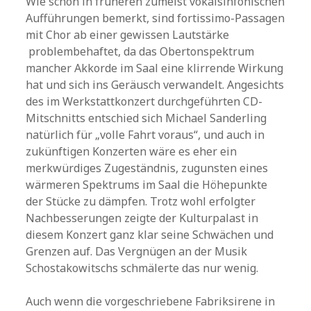
Wie schon in früheren zumeist vokalsinfonischen
Aufführungen bemerkt, sind fortissimo-Passagen
mit Chor ab einer gewissen Lautstärke
problembehaftet, da das Obertonspektrum
mancher Akkorde im Saal eine klirrende Wirkung
hat und sich ins Geräusch verwandelt. Angesichts
des im Werkstattkonzert durchgeführten CD-
Mitschnitts entschied sich Michael Sanderling
natürlich für „volle Fahrt voraus“, und auch in
zukünftigen Konzerten wäre es eher ein
merkwürdiges Zugeständnis, zugunsten eines
wärmeren Spektrums im Saal die Höhepunkte
der Stücke zu dämpfen. Trotz wohl erfolgter
Nachbesserungen zeigte der Kulturpalast in
diesem Konzert ganz klar seine Schwächen und
Grenzen auf. Das Vergnügen an der Musik
Schostakowitschs schmälerte das nur wenig.
Auch wenn die vorgeschriebene Fabriksirene in