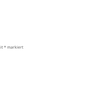
mit
*
markiert