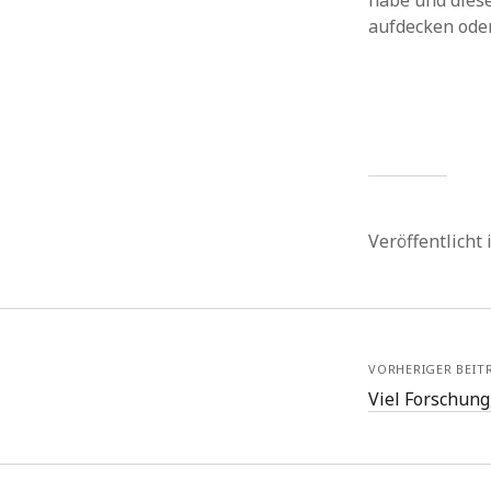
habe und dies
aufdecken oder
Veröffentlicht
VORHERIGER BEIT
Viel Forschung