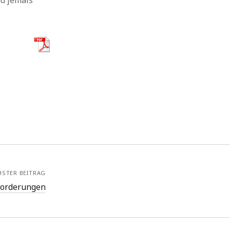
nd jemals
HSTER BEITRAG
orderungen