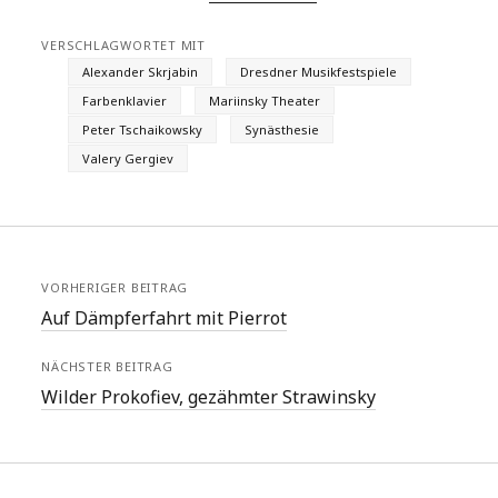
VERSCHLAGWORTET MIT
Alexander Skrjabin
Dresdner Musikfestspiele
Farbenklavier
Mariinsky Theater
Peter Tschaikowsky
Synästhesie
Valery Gergiev
VORHERIGER BEITRAG
Auf Dämpferfahrt mit Pierrot
NÄCHSTER BEITRAG
Wilder Prokofiev, gezähmter Strawinsky