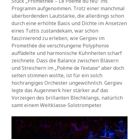
Stück „Prométhée – Le Poème du feu“ ins
Programm aufgenommen. Trotz einer manchmal
überbordenden Lautstärke, die allerdings schon
durch eine erhöhte Basis und Dichte im Ansetzen
eines Tuttis zustandekam, war schon
faszinierend zu erleben, wie Gergiev im
Promethée die verschlungene Polyphonie
auffädelte und harmonische Kühnheiten scharf
zeichnete. Dass die Balance zwischen Bläsern
und Streichern im „Poème de l’extase“ aber doch
selten stimmen wollte, ist für ein solch
hochrangiges Orchester ungewöhnlich. Gergiev
legte das Augenmerk hier stärker auf das
Vorzeigen des brillanten Blechklangs, natürlich
samt einem Weltklasse-Solotrompeter.