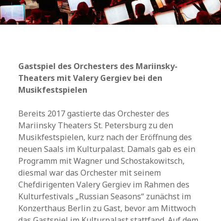
Gastspiel des Orchesters des Mariinsky-
Theaters mit Valery Gergiev bei den
Musikfestspielen
Bereits 2017 gastierte das Orchester des
Mariinsky Theaters St. Petersburg zu den
Musikfestspielen, kurz nach der Eröffnung des
neuen Saals im Kulturpalast. Damals gab es ein
Programm mit Wagner und Schostakowitsch,
diesmal war das Orchester mit seinem
Chefdirigenten Valery Gergiev im Rahmen des
Kulturfestivals „Russian Seasons“ zunächst im
Konzerthaus Berlin zu Gast, bevor am Mittwoch
das Gastspiel im Kulturpalast stattfand. Auf dem