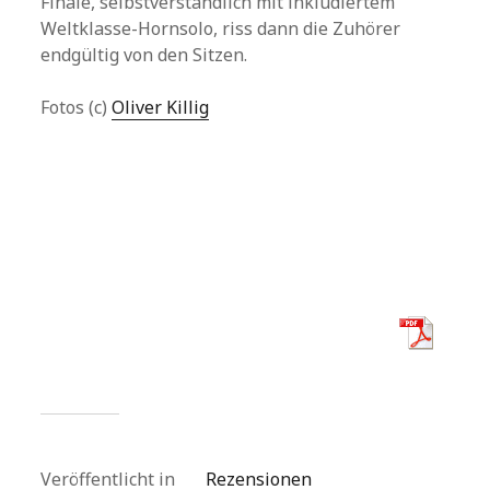
Finale, selbstverständlich mit inkludiertem
Weltklasse-Hornsolo, riss dann die Zuhörer
endgültig von den Sitzen.
Fotos (c)
Oliver Killig
Veröffentlicht in
Rezensionen