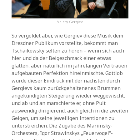
Valery Gergiev
So vergoldet aber, wie Gergiev diese Musik dem
Dresdner Publikum vorstellte, bekommt man
Tschaikowsky selten zu hören – wenn sich auch
hier und da der Beigeschmack einer etwas
glatten, aber natürlich im jahrelangen Vertrauen
aufgebauten Perfektion hineinmischte. Gottlob
wurde dieser Eindruck mit der nächsten durch
Gergievs kaum zurückgehaltenenes Brummen
angekündigten Steigerung wieder weggewischt,
und ab und an marschierte er, ohne Pult
auswendig dirigierend, auch gleich in die zweiten
Geigen, um seine jeweiligen Intentionen zu
unterstreichen. Die Zugabe des Mariinsky-
Orchesters, Igor Strawinskys „Feuervogel“-