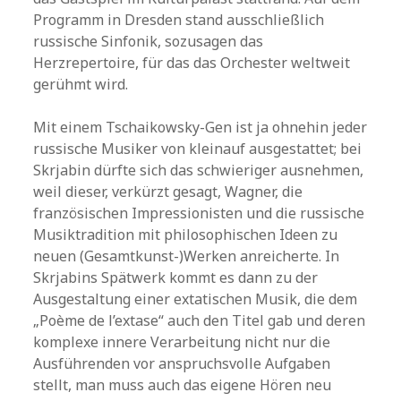
Programm in Dresden stand ausschließlich
russische Sinfonik, sozusagen das
Herzrepertoire, für das das Orchester weltweit
gerühmt wird.
Mit einem Tschaikowsky-Gen ist ja ohnehin jeder
russische Musiker von kleinauf ausgestattet; bei
Skrjabin dürfte sich das schwieriger ausnehmen,
weil dieser, verkürzt gesagt, Wagner, die
französischen Impressionisten und die russische
Musiktradition mit philosophischen Ideen zu
neuen (Gesamtkunst-)Werken anreicherte. In
Skrjabins Spätwerk kommt es dann zu der
Ausgestaltung einer extatischen Musik, die dem
„Poème de l’extase“ auch den Titel gab und deren
komplexe innere Verarbeitung nicht nur die
Ausführenden vor anspruchsvolle Aufgaben
stellt, man muss auch das eigene Hören neu