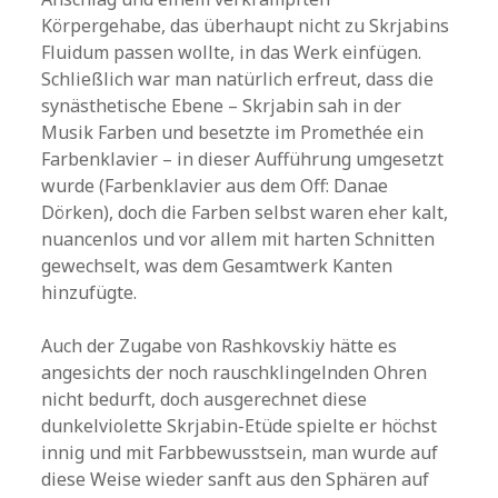
Körpergehabe, das überhaupt nicht zu Skrjabins
Fluidum passen wollte, in das Werk einfügen.
Schließlich war man natürlich erfreut, dass die
synästhetische Ebene – Skrjabin sah in der
Musik Farben und besetzte im Promethée ein
Farbenklavier – in dieser Aufführung umgesetzt
wurde (Farbenklavier aus dem Off: Danae
Dörken), doch die Farben selbst waren eher kalt,
nuancenlos und vor allem mit harten Schnitten
gewechselt, was dem Gesamtwerk Kanten
hinzufügte.
Auch der Zugabe von Rashkovskiy hätte es
angesichts der noch rauschklingelnden Ohren
nicht bedurft, doch ausgerechnet diese
dunkelviolette Skrjabin-Etüde spielte er höchst
innig und mit Farbbewusstsein, man wurde auf
diese Weise wieder sanft aus den Sphären auf