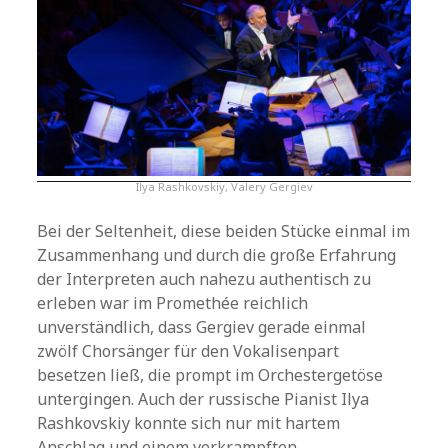
Ilya Rashkovskiy, Valery Gergiev
Bei der Seltenheit, diese beiden Stücke einmal im
Zusammenhang und durch die große Erfahrung
der Interpreten auch nahezu authentisch zu
erleben war im Promethée reichlich
unverständlich, dass Gergiev gerade einmal
zwölf Chorsänger für den Vokalisenpart
besetzen ließ, die prompt im Orchestergetöse
untergingen. Auch der russische Pianist Ilya
Rashkovskiy konnte sich nur mit hartem
Anschlag und einem verkrampften