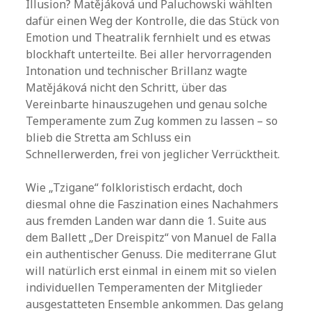
Illusion? Matějáková und Paluchowski wählten
dafür einen Weg der Kontrolle, die das Stück von
Emotion und Theatralik fernhielt und es etwas
blockhaft unterteilte. Bei aller hervorragenden
Intonation und technischer Brillanz wagte
Matějáková nicht den Schritt, über das
Vereinbarte hinauszugehen und genau solche
Temperamente zum Zug kommen zu lassen – so
blieb die Stretta am Schluss ein
Schnellerwerden, frei von jeglicher Verrücktheit.
Wie „Tzigane“ folkloristisch erdacht, doch
diesmal ohne die Faszination eines Nachahmers
aus fremden Landen war dann die 1. Suite aus
dem Ballett „Der Dreispitz“ von Manuel de Falla
ein authentischer Genuss. Die mediterrane Glut
will natürlich erst einmal in einem mit so vielen
individuellen Temperamenten der Mitglieder
ausgestatteten Ensemble ankommen. Das gelang