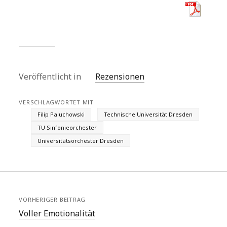
Veröffentlicht in
Rezensionen
VERSCHLAGWORTET MIT
Filip Paluchowski
Technische Universität Dresden
TU Sinfonieorchester
Universitätsorchester Dresden
VORHERIGER BEITRAG
Voller Emotionalität