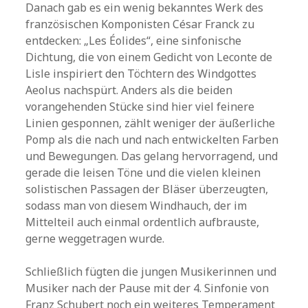
Danach gab es ein wenig bekanntes Werk des
französischen Komponisten César Franck zu
entdecken: „Les Éolides“, eine sinfonische
Dichtung, die von einem Gedicht von Leconte de
Lisle inspiriert den Töchtern des Windgottes
Aeolus nachspürt. Anders als die beiden
vorangehenden Stücke sind hier viel feinere
Linien gesponnen, zählt weniger der äußerliche
Pomp als die nach und nach entwickelten Farben
und Bewegungen. Das gelang hervorragend, und
gerade die leisen Töne und die vielen kleinen
solistischen Passagen der Bläser überzeugten,
sodass man von diesem Windhauch, der im
Mittelteil auch einmal ordentlich aufbrauste,
gerne weggetragen wurde.
Schließlich fügten die jungen Musikerinnen und
Musiker nach der Pause mit der 4. Sinfonie von
Franz Schubert noch ein weiteres Temperament