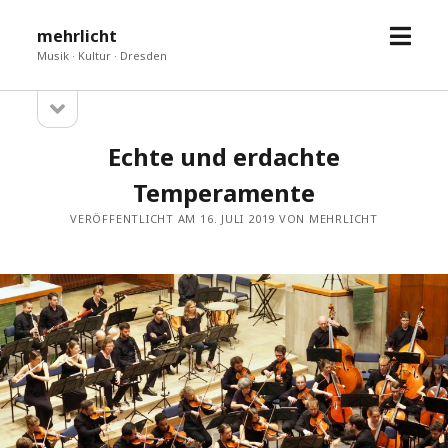
Menü
mehrlicht
öffne
Musik · Kultur · Dresden
Seitenleiste
Sidebar
öffnen
Echte und erdachte
Temperamente
VERÖFFENTLICHT AM 16. JULI 2019 VON MEHRLICHT