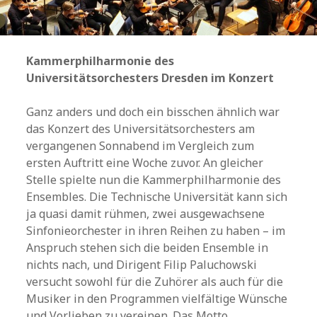
Kammerphilharmonie des
Universitätsorchesters Dresden im Konzert
Ganz anders und doch ein bisschen ähnlich war
das Konzert des Universitätsorchesters am
vergangenen Sonnabend im Vergleich zum
ersten Auftritt eine Woche zuvor. An gleicher
Stelle spielte nun die Kammerphilharmonie des
Ensembles. Die Technische Universität kann sich
ja quasi damit rühmen, zwei ausgewachsene
Sinfonieorchester in ihren Reihen zu haben – im
Anspruch stehen sich die beiden Ensemble in
nichts nach, und Dirigent Filip Paluchowski
versucht sowohl für die Zuhörer als auch für die
Musiker in den Programmen vielfältige Wünsche
und Vorlieben zu vereinen. Das Motto