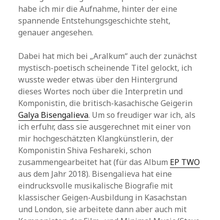
habe ich mir die Aufnahme, hinter der eine
spannende Entstehungsgeschichte steht,
genauer angesehen.
Dabei hat mich bei „Aralkum“ auch der zunächst
mystisch-poetisch scheinende Titel gelockt, ich
wusste weder etwas über den Hintergrund
dieses Wortes noch über die Interpretin und
Komponistin, die britisch-kasachische Geigerin
Galya Bisengalieva
. Um so freudiger war ich, als
ich erfuhr, dass sie ausgerechnet mit einer von
mir hochgeschätzten Klangkünstlerin, der
Komponistin Shiva Feshareki, schon
zusammengearbeitet hat (für das Album
EP TWO
aus dem Jahr 2018). Bisengalieva hat eine
eindrucksvolle musikalische Biografie mit
klassischer Geigen-Ausbildung in Kasachstan
und London, sie arbeitete dann aber auch mit