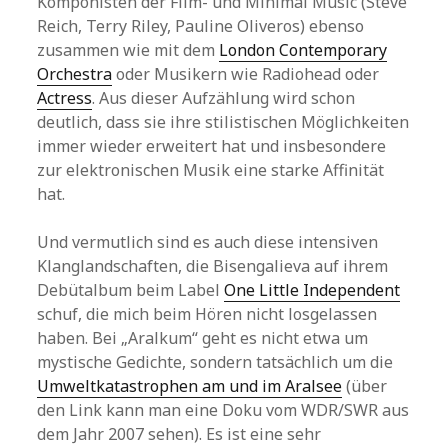
Komponisten der Film- und Minimal Music (Steve
Reich, Terry Riley, Pauline Oliveros) ebenso
zusammen wie mit dem
London Contemporary
Orchestra
oder Musikern wie Radiohead oder
Actress
. Aus dieser Aufzählung wird schon
deutlich, dass sie ihre stilistischen Möglichkeiten
immer wieder erweitert hat und insbesondere
zur elektronischen Musik eine starke Affinität
hat.
Und vermutlich sind es auch diese intensiven
Klanglandschaften, die Bisengalieva auf ihrem
Debütalbum beim Label
One Little Independent
schuf, die mich beim Hören nicht losgelassen
haben. Bei „Aralkum“ geht es nicht etwa um
mystische Gedichte, sondern tatsächlich um die
Umweltkatastrophen am und im Aralsee
(über
den Link kann man eine Doku vom WDR/SWR aus
dem Jahr 2007 sehen). Es ist eine sehr