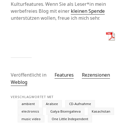
Kulturfeatures. Wenn Sie als Leser*in mein
werbefreies Blog mit einer
kleinen Spende
unterstützen wollen, freue ich mich sehr.
Veröffentlicht in
Features
Rezensionen
Weblog
VERSCHLAGWORTET MIT
ambient
Aralsee
CD-Aufnahme
electronics
Galya Bisengalieva
Kasachstan
music video
One Little Independent