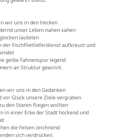
ung gewahrt bleibt.
en wir uns in den Hecken
udernd unser Leben nahen sahen
glocken läuteten
der Fischfiletlieferdienst aufkreuzt und
windet
ine gelbe Fahnenspur legend
mern an Struktur gewinnt.
en wir uns in den Gedanken
d vor Glück unsere Ziele vergraben
zu den Staren fliegen wollten
 in einer Ecke der Stadt hockend und
nd
hen die Felsen zeichnend
enden sich verdrücken.