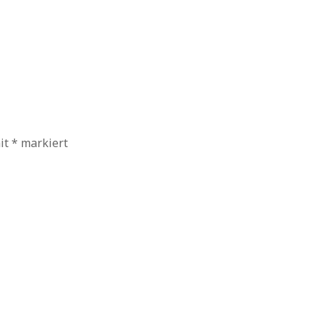
mit
*
markiert