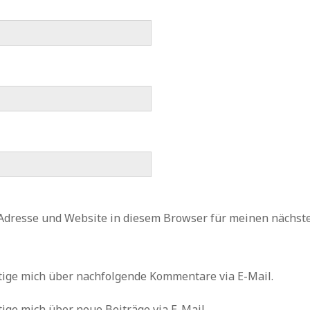
Adresse und Website in diesem Browser für meinen nächs
tige mich über nachfolgende Kommentare via E-Mail.
ige mich über neue Beiträge via E-Mail.