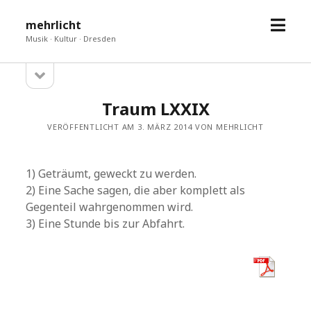
Menü
mehrlicht
öffne
Musik · Kultur · Dresden
Seitenleiste
Sidebar
öffnen
Traum LXXIX
VERÖFFENTLICHT AM 3. MÄRZ 2014 VON MEHRLICHT
1) Geträumt, geweckt zu werden.
2) Eine Sache sagen, die aber komplett als
Gegenteil wahrgenommen wird.
3) Eine Stunde bis zur Abfahrt.