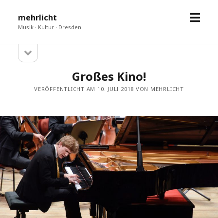
Menü
mehrlicht
öffne
Musik · Kultur · Dresden
Seitenleiste
Sidebar
öffnen
Großes Kino!
VERÖFFENTLICHT AM 10. JULI 2018 VON MEHRLICHT