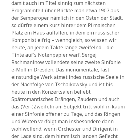
damit auch im Titel sinnig zum nächsten
Programmteil über. Blickte man etwa 1907 aus
der Semperoper nämlich in den Osten der Stadt,
so dürfte einem kurz hinter dem Pirnaischen
Platz ein Haus auffallen, in dem ein russischer
Komponist eifrig – wenngleich, so wissen wir
heute, an jedem Takte lange zweifelnd – die
Tinte auf’s Notenpapier warf. Sergej
Rachmaninow vollendete seine zweite Sinfonie
e-Moll in Dresden. Das monumentale, fast
einstündige Werk atmet indes russische Seele in
der Nachfolge von Tschaikowsky und ist bis
heute in den Konzertsälen beliebt.
Spätromantisches Drängen, Zaudern und auch
das (Ver-)Zweifeln am Subjekt tritt wohl in kaum
einer Sinfonie offener zu Tage, und das Ringen
und Wüten verfolgt man insbesondere dann
wohlwollend, wenn Orchester und Dirigent in
der Lage sind, dem himmlisch langen Geflecht