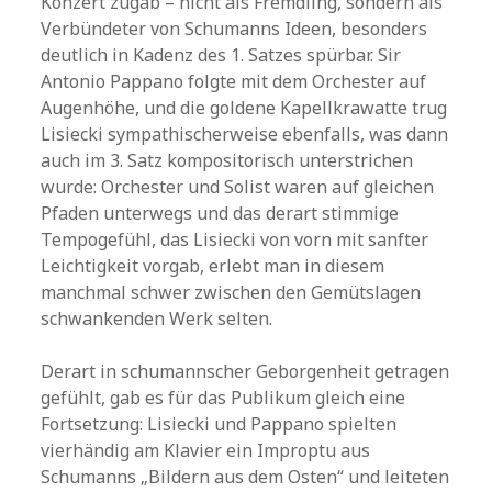
Konzert zugab – nicht als Fremdling, sondern als
Verbündeter von Schumanns Ideen, besonders
deutlich in Kadenz des 1. Satzes spürbar. Sir
Antonio Pappano folgte mit dem Orchester auf
Augenhöhe, und die goldene Kapellkrawatte trug
Lisiecki sympathischerweise ebenfalls, was dann
auch im 3. Satz kompositorisch unterstrichen
wurde: Orchester und Solist waren auf gleichen
Pfaden unterwegs und das derart stimmige
Tempogefühl, das Lisiecki von vorn mit sanfter
Leichtigkeit vorgab, erlebt man in diesem
manchmal schwer zwischen den Gemütslagen
schwankenden Werk selten.
Derart in schumannscher Geborgenheit getragen
gefühlt, gab es für das Publikum gleich eine
Fortsetzung: Lisiecki und Pappano spielten
vierhändig am Klavier ein Improptu aus
Schumanns „Bildern aus dem Osten“ und leiteten