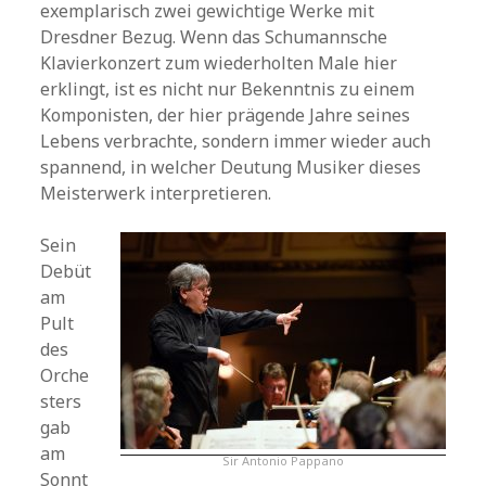
exemplarisch zwei gewichtige Werke mit
Dresdner Bezug. Wenn das Schumannsche
Klavierkonzert zum wiederholten Male hier
erklingt, ist es nicht nur Bekenntnis zu einem
Komponisten, der hier prägende Jahre seines
Lebens verbrachte, sondern immer wieder auch
spannend, in welcher Deutung Musiker dieses
Meisterwerk interpretieren.
Sein
Debüt
am
Pult
des
Orche
sters
gab
am
Sir Antonio Pappano
Sonnt