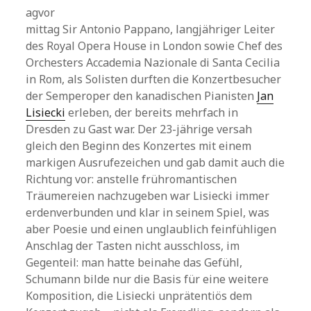
agvor
mittag Sir Antonio Pappano, langjähriger Leiter
des Royal Opera House in London sowie Chef des
Orchesters Accademia Nazionale di Santa Cecilia
in Rom, als Solisten durften die Konzertbesucher
der Semperoper den kanadischen Pianisten
Jan
Lisiecki
erleben, der bereits mehrfach in
Dresden zu Gast war. Der 23-jährige versah
gleich den Beginn des Konzertes mit einem
markigen Ausrufezeichen und gab damit auch die
Richtung vor: anstelle frühromantischen
Träumereien nachzugeben war Lisiecki immer
erdenverbunden und klar in seinem Spiel, was
aber Poesie und einen unglaublich feinfühligen
Anschlag der Tasten nicht ausschloss, im
Gegenteil: man hatte beinahe das Gefühl,
Schumann bilde nur die Basis für eine weitere
Komposition, die Lisiecki unprätentiös dem