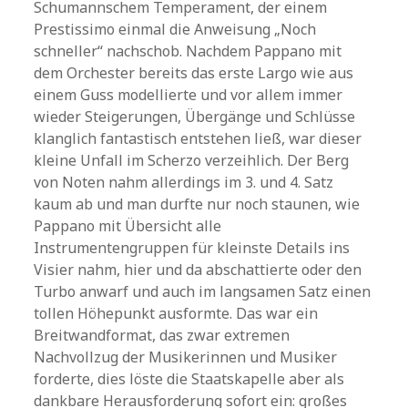
Schumannschem Temperament, der einem
Prestissimo einmal die Anweisung „Noch
schneller“ nachschob. Nachdem Pappano mit
dem Orchester bereits das erste Largo wie aus
einem Guss modellierte und vor allem immer
wieder Steigerungen, Übergänge und Schlüsse
klanglich fantastisch entstehen ließ, war dieser
kleine Unfall im Scherzo verzeihlich. Der Berg
von Noten nahm allerdings im 3. und 4. Satz
kaum ab und man durfte nur noch staunen, wie
Pappano mit Übersicht alle
Instrumentengruppen für kleinste Details ins
Visier nahm, hier und da abschattierte oder den
Turbo anwarf und auch im langsamen Satz einen
tollen Höhepunkt ausformte. Das war ein
Breitwandformat, das zwar extremen
Nachvollzug der Musikerinnen und Musiker
forderte, dies löste die Staatskapelle aber als
dankbare Herausforderung sofort ein: großes