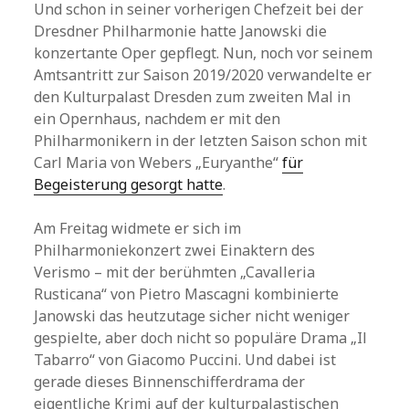
Und schon in seiner vorherigen Chefzeit bei der
Dresdner Philharmonie hatte Janowski die
konzertante Oper gepflegt. Nun, noch vor seinem
Amtsantritt zur Saison 2019/2020 verwandelte er
den Kulturpalast Dresden zum zweiten Mal in
ein Opernhaus, nachdem er mit den
Philharmonikern in der letzten Saison schon mit
Carl Maria von Webers „Euryanthe“
für
Begeisterung gesorgt hatte
.
Am Freitag widmete er sich im
Philharmoniekonzert zwei Einaktern des
Verismo – mit der berühmten „Cavalleria
Rusticana“ von Pietro Mascagni kombinierte
Janowski das heutzutage sicher nicht weniger
gespielte, aber doch nicht so populäre Drama „Il
Tabarro“ von Giacomo Puccini. Und dabei ist
gerade dieses Binnenschifferdrama der
eigentliche Krimi auf der kulturpalastischen