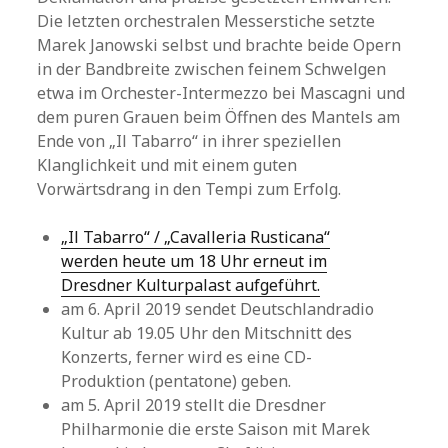
Die letzten orchestralen Messerstiche setzte
Marek Janowski selbst und brachte beide Opern
in der Bandbreite zwischen feinem Schwelgen
etwa im Orchester-Intermezzo bei Mascagni und
dem puren Grauen beim Öffnen des Mantels am
Ende von „Il Tabarro“ in ihrer speziellen
Klanglichkeit und mit einem guten
Vorwärtsdrang in den Tempi zum Erfolg.
„Il Tabarro“ / „Cavalleria Rusticana“
werden heute um 18 Uhr erneut im
Dresdner Kulturpalast aufgeführt.
am 6. April 2019 sendet Deutschlandradio
Kultur ab 19.05 Uhr den Mitschnitt des
Konzerts, ferner wird es eine CD-
Produktion (pentatone) geben.
am 5. April 2019 stellt die Dresdner
Philharmonie die erste Saison mit Marek