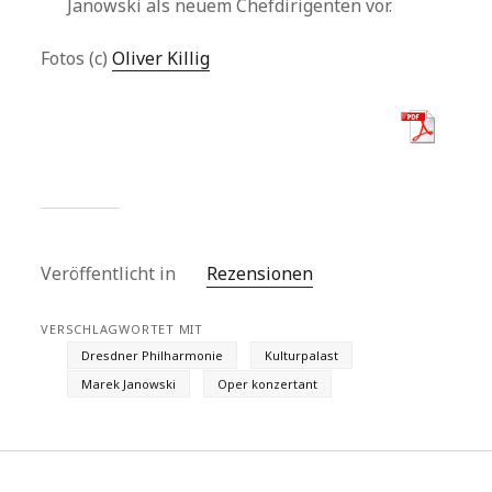
Janowski als neuem Chefdirigenten vor.
Fotos (c)
Oliver Killig
Veröffentlicht in
Rezensionen
VERSCHLAGWORTET MIT
Dresdner Philharmonie
Kulturpalast
Marek Janowski
Oper konzertant