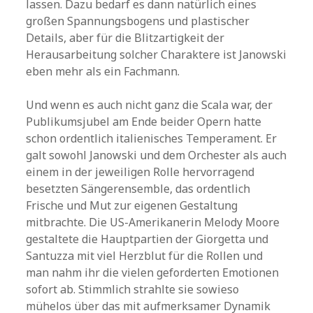
lassen. Dazu bedarf es dann natürlich eines
großen Spannungsbogens und plastischer
Details, aber für die Blitzartigkeit der
Herausarbeitung solcher Charaktere ist Janowski
eben mehr als ein Fachmann.
Und wenn es auch nicht ganz die Scala war, der
Publikumsjubel am Ende beider Opern hatte
schon ordentlich italienisches Temperament. Er
galt sowohl Janowski und dem Orchester als auch
einem in der jeweiligen Rolle hervorragend
besetzten Sängerensemble, das ordentlich
Frische und Mut zur eigenen Gestaltung
mitbrachte. Die US-Amerikanerin Melody Moore
gestaltete die Hauptpartien der Giorgetta und
Santuzza mit viel Herzblut für die Rollen und
man nahm ihr die vielen geforderten Emotionen
sofort ab. Stimmlich strahlte sie sowieso
mühelos über das mit aufmerksamer Dynamik