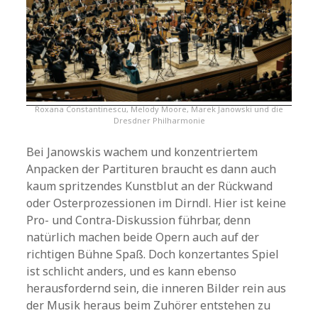
Roxana Constantinescu, Melody Moore, Marek Janowski und die
Dresdner Philharmonie
Bei Janowskis wachem und konzentriertem
Anpacken der Partituren braucht es dann auch
kaum spritzendes Kunstblut an der Rückwand
oder Osterprozessionen im Dirndl. Hier ist keine
Pro- und Contra-Diskussion führbar, denn
natürlich machen beide Opern auch auf der
richtigen Bühne Spaß. Doch konzertantes Spiel
ist schlicht anders, und es kann ebenso
herausfordernd sein, die inneren Bilder rein aus
der Musik heraus beim Zuhörer entstehen zu