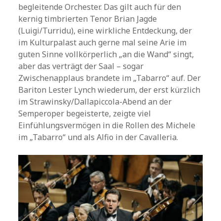
begleitende Orchester. Das gilt auch für den
kernig timbrierten Tenor Brian Jagde
(Luigi/Turridu), eine wirkliche Entdeckung, der
im Kulturpalast auch gerne mal seine Arie im
guten Sinne vollkörperlich „an die Wand“ singt,
aber das verträgt der Saal – sogar
Zwischenapplaus brandete im „Tabarro“ auf. Der
Bariton Lester Lynch wiederum, der erst kürzlich
im Strawinsky/Dallapiccola-Abend an der
Semperoper begeisterte, zeigte viel
Einfühlungsvermögen in die Rollen des Michele
im „Tabarro“ und als Alfio in der Cavalleria.