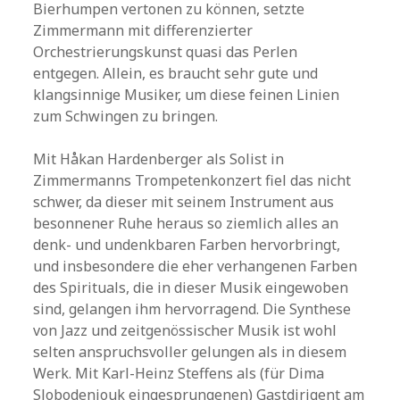
Bierhumpen vertonen zu können, setzte
Zimmermann mit differenzierter
Orchestrierungskunst quasi das Perlen
entgegen. Allein, es braucht sehr gute und
klangsinnige Musiker, um diese feinen Linien
zum Schwingen zu bringen.
Mit Håkan Hardenberger als Solist in
Zimmermanns Trompetenkonzert fiel das nicht
schwer, da dieser mit seinem Instrument aus
besonnener Ruhe heraus so ziemlich alles an
denk- und undenkbaren Farben hervorbringt,
und insbesondere die eher verhangenen Farben
des Spirituals, die in dieser Musik eingewoben
sind, gelangen ihm hervorragend. Die Synthese
von Jazz und zeitgenössischer Musik ist wohl
selten anspruchsvoller gelungen als in diesem
Werk. Mit Karl-Heinz Steffens als (für Dima
Slobodeniouk eingesprungenen) Gastdirigent am