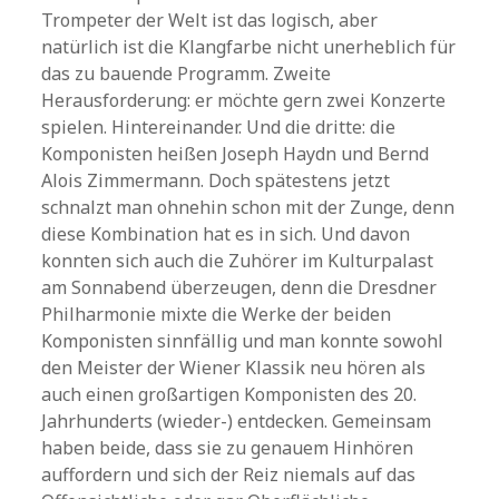
Trompeter der Welt ist das logisch, aber
natürlich ist die Klangfarbe nicht unerheblich für
das zu bauende Programm. Zweite
Herausforderung: er möchte gern zwei Konzerte
spielen. Hintereinander. Und die dritte: die
Komponisten heißen Joseph Haydn und Bernd
Alois Zimmermann. Doch spätestens jetzt
schnalzt man ohnehin schon mit der Zunge, denn
diese Kombination hat es in sich. Und davon
konnten sich auch die Zuhörer im Kulturpalast
am Sonnabend überzeugen, denn die Dresdner
Philharmonie mixte die Werke der beiden
Komponisten sinnfällig und man konnte sowohl
den Meister der Wiener Klassik neu hören als
auch einen großartigen Komponisten des 20.
Jahrhunderts (wieder-) entdecken. Gemeinsam
haben beide, dass sie zu genauem Hinhören
auffordern und sich der Reiz niemals auf das