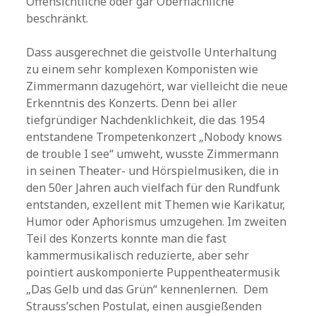
Offensichtliche oder gar Oberflächliche
beschränkt.
Dass ausgerechnet die geistvolle Unterhaltung
zu einem sehr komplexen Komponisten wie
Zimmermann dazugehört, war vielleicht die neue
Erkenntnis des Konzerts. Denn bei aller
tiefgründiger Nachdenklichkeit, die das 1954
entstandene Trompetenkonzert „Nobody knows
de trouble I see“ umweht, wusste Zimmermann
in seinen Theater- und Hörspielmusiken, die in
den 50er Jahren auch vielfach für den Rundfunk
entstanden, exzellent mit Themen wie Karikatur,
Humor oder Aphorismus umzugehen. Im zweiten
Teil des Konzerts konnte man die fast
kammermusikalisch reduzierte, aber sehr
pointiert auskomponierte Puppentheatermusik
„Das Gelb und das Grün“ kennenlernen. Dem
Strauss’schen Postulat, einen ausgießenden