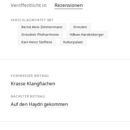
Veröffentlicht in
Rezensionen
VERSCHLAGWORTET MIT
Bernd Alois Zimmermann
Dresden
Dresdner Philharmonie
Håkan Hardenberger
Karl-Heinz Steffens
Kulturpalast
VORHERIGER BEITRAG
Krasse Klangflächen
NÄCHSTER BEITRAG
Auf den Haydn gekommen