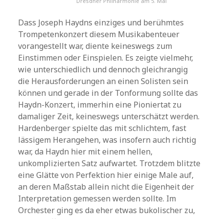
Dresdner Philharmonie am 5. Mai
Dass Joseph Haydns einziges und berühmtes
Trompetenkonzert diesem Musikabenteuer
vorangestellt war, diente keineswegs zum
Einstimmen oder Einspielen. Es zeigte vielmehr,
wie unterschiedlich und dennoch gleichrangig
die Herausforderungen an einen Solisten sein
können und gerade in der Tonformung sollte das
Haydn-Konzert, immerhin eine Pioniertat zu
damaliger Zeit, keineswegs unterschätzt werden.
Hardenberger spielte das mit schlichtem, fast
lässigem Herangehen, was insofern auch richtig
war, da Haydn hier mit einem hellen,
unkomplizierten Satz aufwartet. Trotzdem blitzte
eine Glätte von Perfektion hier einige Male auf,
an deren Maßstab allein nicht die Eigenheit der
Interpretation gemessen werden sollte. Im
Orchester ging es da eher etwas bukolischer zu,