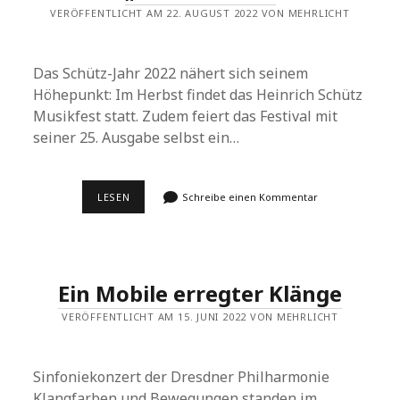
VERÖFFENTLICHT AM 22. AUGUST 2022 VON MEHRLICHT
Das Schütz-Jahr 2022 nähert sich seinem
Höhepunkt: Im Herbst findet das Heinrich Schütz
Musikfest statt. Zudem feiert das Festival mit
seiner 25. Ausgabe selbst ein…
„WEIL
LESEN
Schreibe einen Kommentar
ICH
LEBE“
Ein Mobile erregter Klänge
VERÖFFENTLICHT AM 15. JUNI 2022 VON MEHRLICHT
Sinfoniekonzert der Dresdner Philharmonie
Klangfarben und Bewegungen standen im