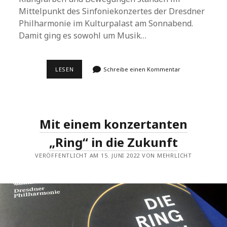
Mittelpunkt des Sinfoniekonzertes der Dresdner
Philharmonie im Kulturpalast am Sonnabend.
Damit ging es sowohl um Musik…
EIN
LESEN
Schreibe einen Kommentar
MOBILE
ERREGTER
KLÄNGE
Mit einem konzertanten
„Ring“ in die Zukunft
VERÖFFENTLICHT AM 15. JUNI 2022 VON MEHRLICHT