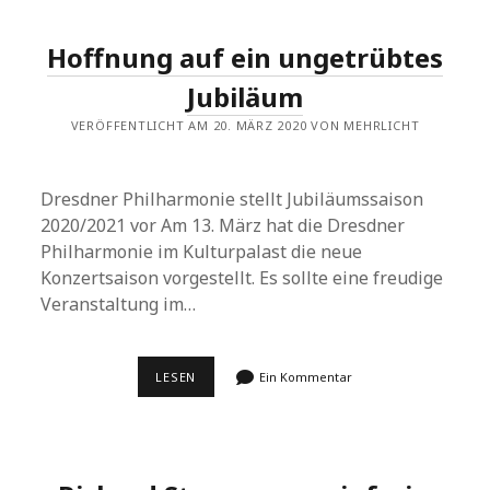
Hoffnung auf ein ungetrübtes
Jubiläum
VERÖFFENTLICHT AM 20. MÄRZ 2020 VON MEHRLICHT
Dresdner Philharmonie stellt Jubiläumssaison
2020/2021 vor Am 13. März hat die Dresdner
Philharmonie im Kulturpalast die neue
Konzertsaison vorgestellt. Es sollte eine freudige
Veranstaltung im…
HOFFNUNG
LESEN
Ein Kommentar
AUF
EIN
UNGETRÜBTES
JUBILÄUM