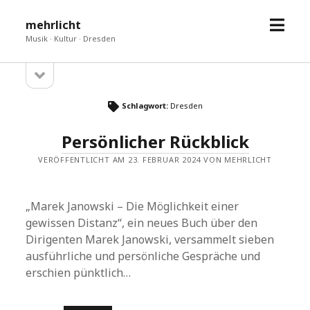
Menü
mehrlicht
öffne
Musik · Kultur · Dresden
Seitenleiste
Sidebar
öffnen
Schlagwort:
Dresden
Persönlicher Rückblick
VERÖFFENTLICHT AM 23. FEBRUAR 2024 VON MEHRLICHT
„Marek Janowski – Die Möglichkeit einer
gewissen Distanz“, ein neues Buch über den
Dirigenten Marek Janowski, versammelt sieben
ausführliche und persönliche Gespräche und
erschien pünktlich…