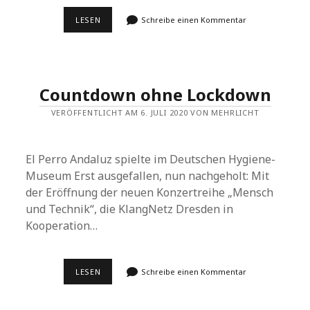
ADVENTSKALENDER
LESEN
Schreibe einen Kommentar
2021
Countdown ohne Lockdown
VERÖFFENTLICHT AM 6. JULI 2020 VON MEHRLICHT
El Perro Andaluz spielte im Deutschen Hygiene-
Museum Erst ausgefallen, nun nachgeholt: Mit
der Eröffnung der neuen Konzertreihe „Mensch
und Technik“, die KlangNetz Dresden in
Kooperation…
COUNTDOWN
LESEN
Schreibe einen Kommentar
OHNE
LOCKDOWN