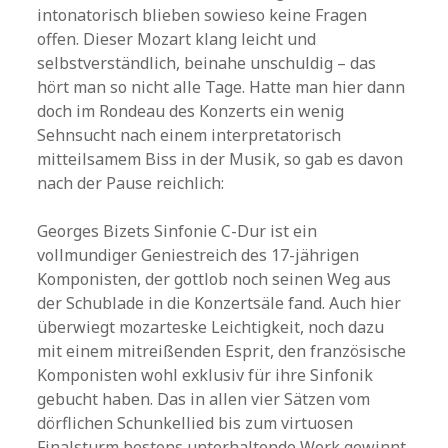
intonatorisch blieben sowieso keine Fragen
offen. Dieser Mozart klang leicht und
selbstverständlich, beinahe unschuldig – das
hört man so nicht alle Tage. Hatte man hier dann
doch im Rondeau des Konzerts ein wenig
Sehnsucht nach einem interpretatorisch
mitteilsamem Biss in der Musik, so gab es davon
nach der Pause reichlich:
Georges Bizets Sinfonie C-Dur ist ein
vollmundiger Geniestreich des 17-jährigen
Komponisten, der gottlob noch seinen Weg aus
der Schublade in die Konzertsäle fand. Auch hier
überwiegt mozarteske Leichtigkeit, noch dazu
mit einem mitreißenden Esprit, den französische
Komponisten wohl exklusiv für ihre Sinfonik
gebucht haben. Das in allen vier Sätzen vom
dörflichen Schunkellied bis zum virtuosen
Finalsturm bestens unterhaltende Werk gewinnt