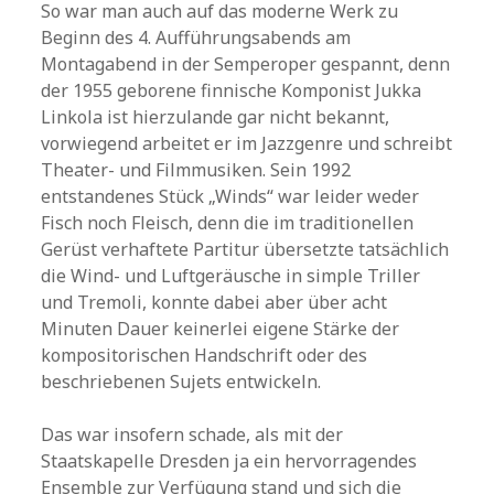
So war man auch auf das moderne Werk zu
Beginn des 4. Aufführungsabends am
Montagabend in der Semperoper gespannt, denn
der 1955 geborene finnische Komponist Jukka
Linkola ist hierzulande gar nicht bekannt,
vorwiegend arbeitet er im Jazzgenre und schreibt
Theater- und Filmmusiken. Sein 1992
entstandenes Stück „Winds“ war leider weder
Fisch noch Fleisch, denn die im traditionellen
Gerüst verhaftete Partitur übersetzte tatsächlich
die Wind- und Luftgeräusche in simple Triller
und Tremoli, konnte dabei aber über acht
Minuten Dauer keinerlei eigene Stärke der
kompositorischen Handschrift oder des
beschriebenen Sujets entwickeln.
Das war insofern schade, als mit der
Staatskapelle Dresden ja ein hervorragendes
Ensemble zur Verfügung stand und sich die