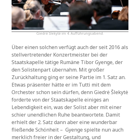
Giedrė Šlekytė im 4. Aufführungsabend.
Über einen solchen verfügt auch der seit 2016 als
stellvertretender Konzertmeister bei der
Staatskapelle tätige Rumäne Tibor Gyenge, der
den Solistenpart übernahm. Mit großer
Zurückhaltung ging er seine Partie im 1. Satz an.
Etwas präsenter hätte er im Tutti mit dem
Orchester schon sein dürfen, denn Giedrė Šlekytė
forderte von der Staatskapelle einiges an
Lebendigkeit ein, was der Solist aber mit einer
schier unendlichen Ruhe beantwortete. Damit
erhielt der 2. Satz dann aber eine wunderbar
fließende Schönheit – Gyenge spielte nun auch
merklich freier in der Gestaltung, und