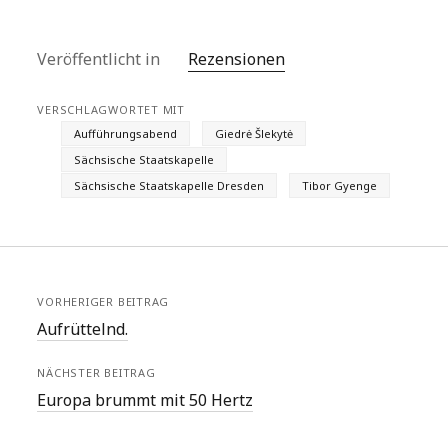
Veröffentlicht in
Rezensionen
VERSCHLAGWORTET MIT
Aufführungsabend
Giedrė Šlekytė
Sächsische Staatskapelle
Sächsische Staatskapelle Dresden
Tibor Gyenge
VORHERIGER BEITRAG
Aufrüttelnd.
NÄCHSTER BEITRAG
Europa brummt mit 50 Hertz