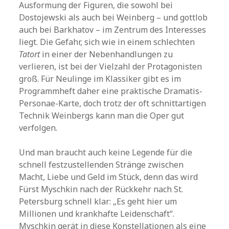
Ausformung der Figuren, die sowohl bei
Dostojewski als auch bei Weinberg – und gottlob
auch bei Barkhatov – im Zentrum des Interesses
liegt. Die Gefahr, sich wie in einem schlechten
Tatort
in einer der Nebenhandlungen zu
verlieren, ist bei der Vielzahl der Protagonisten
groß. Für Neulinge im Klassiker gibt es im
Programmheft daher eine praktische Dramatis-
Personae-Karte, doch trotz der oft schnittartigen
Technik Weinbergs kann man die Oper gut
verfolgen.
Und man braucht auch keine Legende für die
schnell festzustellenden Stränge zwischen
Macht, Liebe und Geld im Stück, denn das wird
Fürst Myschkin nach der Rückkehr nach St.
Petersburg schnell klar: „Es geht hier um
Millionen und krankhafte Leidenschaft“.
Myschkin gerät in diese Konstellationen als eine