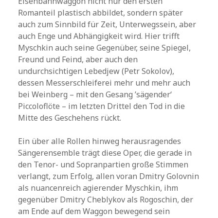
Eisenbahnwaggon nicht nur den ersten
Romanteil plastisch abbildet, sondern später
auch zum Sinnbild für Zeit, Unterwegssein, aber
auch Enge und Abhängigkeit wird. Hier trifft
Myschkin auch seine Gegenüber, seine Spiegel,
Freund und Feind, aber auch den
undurchsichtigen Lebedjew (Petr Sokolov),
dessen Messerschleiferei mehr und mehr auch
bei Weinberg – mit den Gesang ’sägender‘
Piccoloflöte – im letzten Drittel den Tod in die
Mitte des Geschehens rückt.
Ein über alle Rollen hinweg herausragendes
Sängerensemble trägt diese Oper, die gerade in
den Tenor- und Sopranpartien große Stimmen
verlangt, zum Erfolg, allen voran Dmitry Golovnin
als nuancenreich agierender Myschkin, ihm
gegenüber Dmitry Cheblykov als Rogoschin, der
am Ende auf dem Waggon bewegend sein