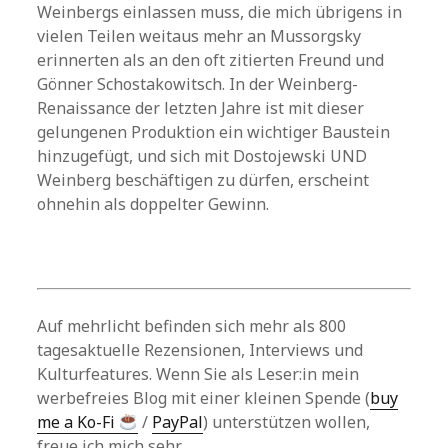
Weinbergs einlassen muss, die mich übrigens in
vielen Teilen weitaus mehr an Mussorgsky
erinnerten als an den oft zitierten Freund und
Gönner Schostakowitsch. In der Weinberg-
Renaissance der letzten Jahre ist mit dieser
gelungenen Produktion ein wichtiger Baustein
hinzugefügt, und sich mit Dostojewski UND
Weinberg beschäftigen zu dürfen, erscheint
ohnehin als doppelter Gewinn.
Auf mehrlicht befinden sich mehr als 800
tagesaktuelle Rezensionen, Interviews und
Kulturfeatures. Wenn Sie als Leser:in mein
werbefreies Blog mit einer kleinen Spende (
buy
me a Ko-Fi
/
PayPal
) unterstützen wollen,
freue ich mich sehr.