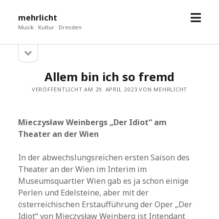
Menü
mehrlicht
öffne
Musik · Kultur · Dresden
Seitenleiste
Sidebar
öffnen
Allem bin ich so fremd
VERÖFFENTLICHT AM 29. APRIL 2023 VON MEHRLICHT
Mieczysław Weinbergs „Der Idiot“ am
Theater an der Wien
In der abwechslungsreichen ersten Saison des
Theater an der Wien im Interim im
Museumsquartier Wien gab es ja schon einige
Perlen und Edelsteine, aber mit der
österreichischen Erstaufführung der Oper „Der
Idiot“ von Mieczysław Weinberg ist Intendant