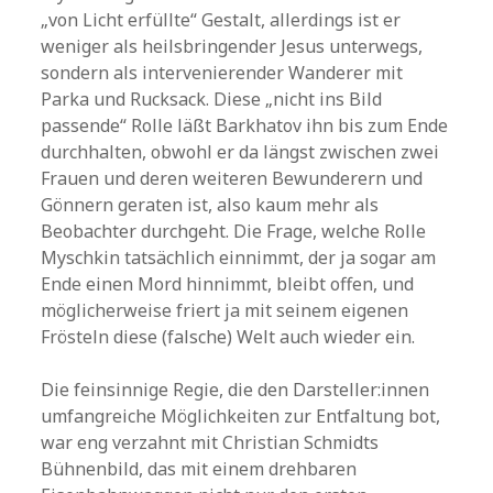
„von Licht erfüllte“ Gestalt, allerdings ist er
weniger als heilsbringender Jesus unterwegs,
sondern als intervenierender Wanderer mit
Parka und Rucksack. Diese „nicht ins Bild
passende“ Rolle läßt Barkhatov ihn bis zum Ende
durchhalten, obwohl er da längst zwischen zwei
Frauen und deren weiteren Bewunderern und
Gönnern geraten ist, also kaum mehr als
Beobachter durchgeht. Die Frage, welche Rolle
Myschkin tatsächlich einnimmt, der ja sogar am
Ende einen Mord hinnimmt, bleibt offen, und
möglicherweise friert ja mit seinem eigenen
Frösteln diese (falsche) Welt auch wieder ein.
Die feinsinnige Regie, die den Darsteller:innen
umfangreiche Möglichkeiten zur Entfaltung bot,
war eng verzahnt mit Christian Schmidts
Bühnenbild, das mit einem drehbaren