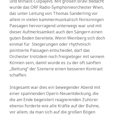
und Mihails Culpajevs. Mit großen Bravi bedacht
wurde das ORF Radio-Symphonieorchester Wien,
das unter Leitung von Thomas Sanderling vor
allem in vielen kammermusikalisch feinsinnigen
Passagen hervorragend unterwegs war und mit
dieser Aufmerksamkeit auch den Sängern einen
guten Boden bereitete. Wenn Weinberg sich doch
einmal für Steigerungen oder rhythmisch
pointierte Passagen entscheidet, darf das
Orchester trotzdem noch freigiebiger mit seinem
Können sein, damit würde es zu der oft sanften
„Bettung“ der Szenerie einen besseren Kontrast
schaffen.
Insgesamt war dies ein bewegender Abend mit
einer spannenden Opern-Neuentdeckung, die
die am Ende begeistert reagierenden Zuhörer
ebenso forderte wie alle Kräfte auf der Bühne,
vor allem, da man sich auf die großen Bögen