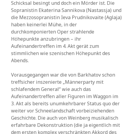
Schicksal besingt und doch ein Mörder ist. Die
Sopranistin Ekaterina Sannikova (Nastassja) und
die Mezzosopranistin Ieva Prudnikovaite (Aglaja)
haben keinerlei Mühe, in der
durchkomponierten Oper strahlende
Höhepunkte anzubringen – ihr
Aufeinandertreffen im 4. Akt gerät zum
stimmlichen wie szenischen Höhepunkt des
Abends.
Vorausgegangen war die von Barkhatov schon
treffsicher inszenierte „Männerparty mit
schlafendem General“ wie auch das
Aufeinandertreffen aller Figuren im Waggon im
3. Akt als bereits unumkehrbarer Status quo der
weiter vor Schneelandschaft vorbeiziehenden
Geschichte. Die auch von Weinberg musikalisch
erfahrbare Dekonstruktion (die ja eigentlich mit
dem ersten komplex verschränkten Akkord des