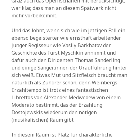
Graz auch das Opernschaffen mit berücksichtigt,
war klar, dass man an diesem Spätwerk nicht
mehr vorbeikommt.
Und das lohnt, wenn sich wie im jetzigen Fall ein
ebenso begeisterter wie ernsthaft arbeitender
junger Regisseur wie Vasily Barkhatov der
Geschichte des Fürst Myschkin annimmt und
dafür auch den Dirigenten Thomas Sanderling
und einige Sänger:innen der Uraufführung hinter
sich weiß. Etwas Mut und Sitzfleisch braucht man
natürlich als Zuhörer schon, denn Weinbergs
Erzähltempo ist trotz eines fantastischen
Librettos von Alexander Medwedew von einem
Moderato bestimmt, das der Erzählung
Dostojewskis wiederum den nötigen
(musikalischen) Raum gibt.
In diesem Raum ist Platz für charakterliche