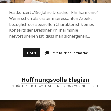
Festkonzert „150 Jahre Dresdner Philharmonie“
Wenn schon als erster interessanten Aspekt
bezüglich der speziellen Charakteristik eines
Konzerts der Dresdner Philharmonie
hervorzuheben ist, dass man sichergehen…
HÖCHSTE
LESEN
Schreibe einen Kommentar
INTENSITÄT
IM
WILLEN
UND
KÖNNEN
Hoffnungsvolle Elegien
VERÖFFENTLICHT AM 1. SEPTEMBER 2020 VON MEHRLICHT