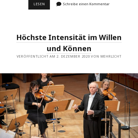
IN
LESEN
Schreibe einen Kommentar
ANDEREN
SPHÄREN
Höchste Intensität im Willen
und Können
VERÖFFENTLICHT AM 2. DEZEMBER 2020 VON MEHRLICHT