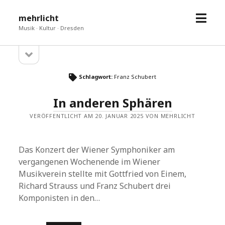
Menü
mehrlicht
öffne
Musik · Kultur · Dresden
Seitenleiste
Sidebar
öffnen
Schlagwort:
Franz Schubert
In anderen Sphären
VERÖFFENTLICHT AM 20. JANUAR 2025 VON MEHRLICHT
Das Konzert der Wiener Symphoniker am
vergangenen Wochenende im Wiener
Musikverein stellte mit Gottfried von Einem,
Richard Strauss und Franz Schubert drei
Komponisten in den…