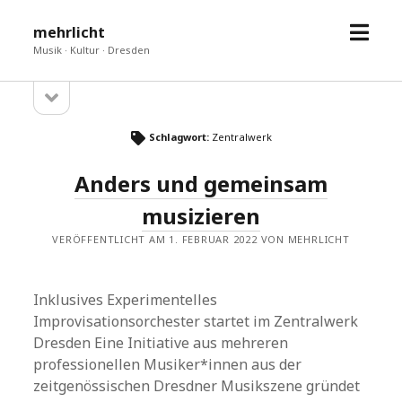
Menü
mehrlicht
öffne
Musik · Kultur · Dresden
Seitenleiste
Sidebar
öffnen
Schlagwort:
Zentralwerk
Anders und gemeinsam
musizieren
VERÖFFENTLICHT AM 1. FEBRUAR 2022 VON MEHRLICHT
Inklusives Experimentelles
Improvisationsorchester startet im Zentralwerk
Dresden Eine Initiative aus mehreren
professionellen Musiker*innen aus der
zeitgenössischen Dresdner Musikszene gründet