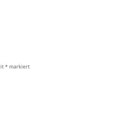
mit
*
markiert