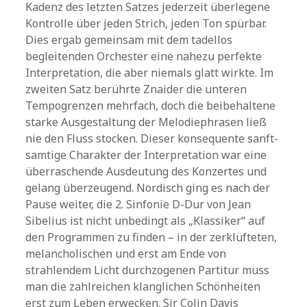
Kadenz des letzten Satzes jederzeit überlegene
Kontrolle über jeden Strich, jeden Ton spürbar.
Dies ergab gemeinsam mit dem tadellos
begleitenden Orchester eine nahezu perfekte
Interpretation, die aber niemals glatt wirkte. Im
zweiten Satz berührte Znaider die unteren
Tempogrenzen mehrfach, doch die beibehaltene
starke Ausgestaltung der Melodiephrasen ließ
nie den Fluss stocken. Dieser konsequente sanft-
samtige Charakter der Interpretation war eine
überraschende Ausdeutung des Konzertes und
gelang überzeugend. Nordisch ging es nach der
Pause weiter, die 2. Sinfonie D-Dur von Jean
Sibelius ist nicht unbedingt als „Klassiker“ auf
den Programmen zu finden – in der zerklüfteten,
melancholischen und erst am Ende von
strahlendem Licht durchzogenen Partitur muss
man die zahlreichen klanglichen Schönheiten
erst zum Leben erwecken. Sir Colin Davis