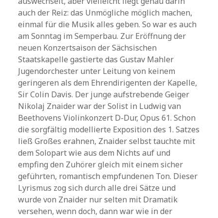
auswechselt, aber vielleicht liegt genau darin
auch der Reiz: das Unmögliche möglich machen,
einmal für die Musik alles geben. So war es auch
am Sonntag im Semperbau. Zur Eröffnung der
neuen Konzertsaison der Sächsischen
Staatskapelle gastierte das Gustav Mahler
Jugendorchester unter Leitung von keinem
geringeren als dem Ehrendirigenten der Kapelle,
Sir Colin Davis. Der junge aufstrebende Geiger
Nikolaj Znaider war der Solist in Ludwig van
Beethovens Violinkonzert D-Dur, Opus 61. Schon
die sorgfältig modellierte Exposition des 1. Satzes
ließ Großes erahnen, Znaider selbst tauchte mit
dem Solopart wie aus dem Nichts auf und
empfing den Zuhörer gleich mit einem sicher
geführten, romantisch empfundenen Ton. Dieser
Lyrismus zog sich durch alle drei Sätze und
wurde von Znaider nur selten mit Dramatik
versehen, wenn doch, dann war wie in der