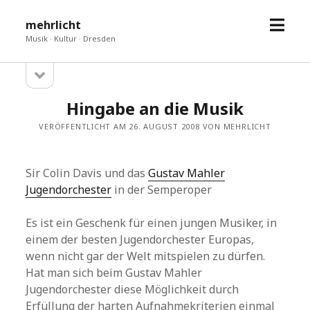
Menü
mehrlicht
öffne
Musik · Kultur · Dresden
Seitenleiste
Sidebar
öffnen
Hingabe an die Musik
VERÖFFENTLICHT AM 26. AUGUST 2008 VON MEHRLICHT
Sir Colin Davis und das
Gustav Mahler
Jugendorchester
in der Semperoper
Es ist ein Geschenk für einen jungen Musiker, in
einem der besten Jugendorchester Europas,
wenn nicht gar der Welt mitspielen zu dürfen.
Hat man sich beim Gustav Mahler
Jugendorchester diese Möglichkeit durch
Erfüllung der harten Aufnahmekriterien einmal