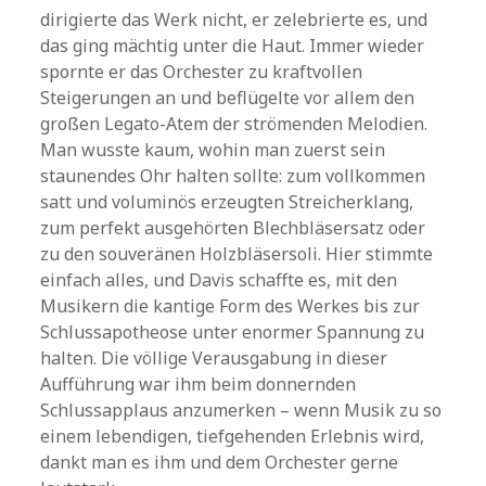
dirigierte das Werk nicht, er zelebrierte es, und
das ging mächtig unter die Haut. Immer wieder
spornte er das Orchester zu kraftvollen
Steigerungen an und beflügelte vor allem den
großen Legato-Atem der strömenden Melodien.
Man wusste kaum, wohin man zuerst sein
staunendes Ohr halten sollte: zum vollkommen
satt und voluminös erzeugten Streicherklang,
zum perfekt ausgehörten Blechbläsersatz oder
zu den souveränen Holzbläsersoli. Hier stimmte
einfach alles, und Davis schaffte es, mit den
Musikern die kantige Form des Werkes bis zur
Schlussapotheose unter enormer Spannung zu
halten. Die völlige Verausgabung in dieser
Aufführung war ihm beim donnernden
Schlussapplaus anzumerken – wenn Musik zu so
einem lebendigen, tiefgehenden Erlebnis wird,
dankt man es ihm und dem Orchester gerne