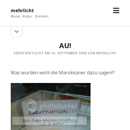
Menü
mehrlicht
öffne
Musik · Kultur · Dresden
Seitenleiste
Sidebar
öffnen
AU!
VERÖFFENTLICHT AM 16. SEPTEMBER 2008 VON MEHRLICHT
Was würden wohl die Marokkaner dazu sagen!?