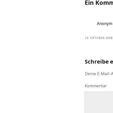
Ein Kom
Anonym
10. OKTOBER 2008
Schreibe 
Deine E-Mail-A
Kommentar