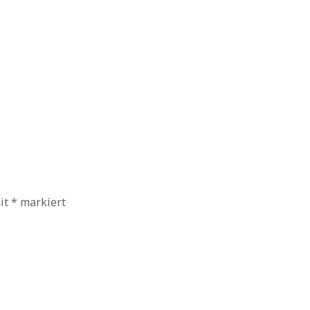
mit
*
markiert