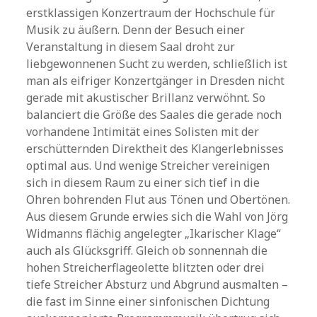
erstklassigen Konzertraum der Hochschule für
Musik zu äußern. Denn der Besuch einer
Veranstaltung in diesem Saal droht zur
liebgewonnenen Sucht zu werden, schließlich ist
man als eifriger Konzertgänger in Dresden nicht
gerade mit akustischer Brillanz verwöhnt. So
balanciert die Größe des Saales die gerade noch
vorhandene Intimität eines Solisten mit der
erschütternden Direktheit des Klangerlebnisses
optimal aus. Und wenige Streicher vereinigen
sich in diesem Raum zu einer sich tief in die
Ohren bohrenden Flut aus Tönen und Obertönen.
Aus diesem Grunde erwies sich die Wahl von Jörg
Widmanns flächig angelegter „Ikarischer Klage“
auch als Glücksgriff. Gleich ob sonnennah die
hohen Streicherflageolette blitzten oder drei
tiefe Streicher Absturz und Abgrund ausmalten –
die fast im Sinne einer sinfonischen Dichtung