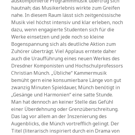
auskomponierte Programmmusik übertrug sich
hautnah; das Musikerlebnis wirkte zum Greifen
nahe. In diesem Raum lässt sich zeitgenössische
Musik viel höchst intensiv und klar erleben, noch
dazu, wenn engagierte Studenten sich für die
Werke einsetzen und jede noch so kleine
Bogenspannung sich als deutliche Aktion zum
Zuhörer überträgt. Viel Applaus erntete daher
auch die Uraufführung eines neuen Werkes des
Dresdner Komponisten und Hochschulprofessors
Christian Münch. „Übliche“ Kammermusik
bemüht gern eine konsumierbare Länge von gut
zwanzig Minuten Spieldauer, Münch benötigt in
„Gesänge und Harmonien“ eine satte Stunde.
Man hat dennoch an keiner Stelle das Gefühl
einer Überdehnung oder Grenzüberschreitung.
Das lag vor allem an der Inszenierung des
Augenblicks, die Münch vortrefflich gelingt. Der
Titel (literarisch inspiriert durch ein Drama von