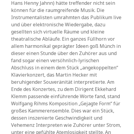
Hans Henny Jahnn) hätte treffender nicht sein
können für die raumgreifende Musik. Die
Instrumentalisten umrahmten das Publikum live
und über elektronische Wiedergabe, dazu
gesellten sich virtuelle Räume und kleine
theatralische Abläufe. Ein ganzes Füllhorn vor
allem harmonikal geprägter Ideen goß Münch in
dieser einen Stunde über den Zuhörer aus und
fand sogar einen versöhnlich-lyrischen
Abschluss in einem dem Stück „angekoppelten“
Klavierkonzert, das Martin Hecker mit
beruhigender Souveränität interpretierte. Am
Ende des Konzertes, zu dem Dirigent Ekkehard
Klemm passende einführende Worte fand, stand
Wolfgang Rihms Komposition „Gejagte Form“ für
großes Kammerensemble. Dies war ein Stück,
dessen inszenierte Geschwindigkeit und
Vehemenz Interpreten wie Zuhörer unter Strom,
unter eine gefühlte Atemlosigkeit stellte. An