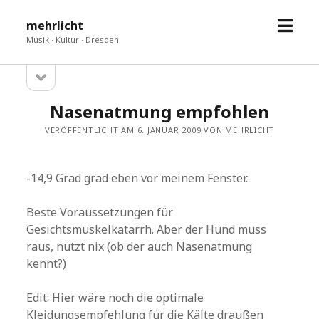
Menü
mehrlicht
öffne
Musik · Kultur · Dresden
Seitenleiste
Sidebar
öffnen
Nasenatmung empfohlen
VERÖFFENTLICHT AM 6. JANUAR 2009 VON MEHRLICHT
-14,9 Grad grad eben vor meinem Fenster.
Beste Voraussetzungen für
Gesichtsmuskelkatarrh. Aber der Hund muss
raus, nützt nix (ob der auch Nasenatmung
kennt?)
Edit: Hier wäre noch die optimale
Kleidungsempfehlung für die Kälte draußen