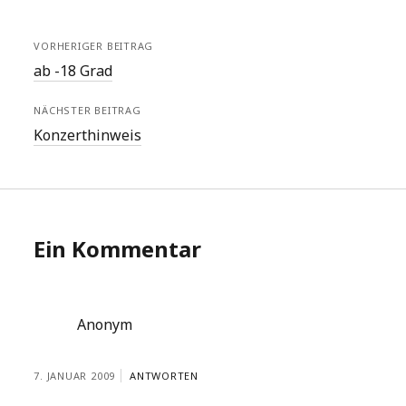
VORHERIGER BEITRAG
ab -18 Grad
NÄCHSTER BEITRAG
Konzerthinweis
Ein Kommentar
Anonym
7. JANUAR 2009
ANTWORTEN