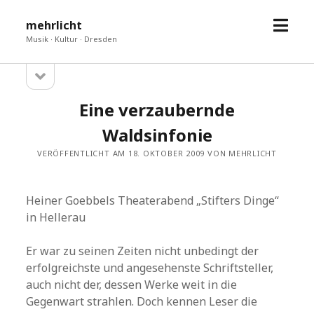
Menü
mehrlicht
öffne
Musik · Kultur · Dresden
Seitenleiste
Sidebar
öffnen
Eine verzaubernde
Waldsinfonie
VERÖFFENTLICHT AM 18. OKTOBER 2009 VON MEHRLICHT
Heiner Goebbels Theaterabend „Stifters Dinge“
in Hellerau
Er war zu seinen Zeiten nicht unbedingt der
erfolgreichste und angesehenste Schriftsteller,
auch nicht der, dessen Werke weit in die
Gegenwart strahlen. Doch kennen Leser die