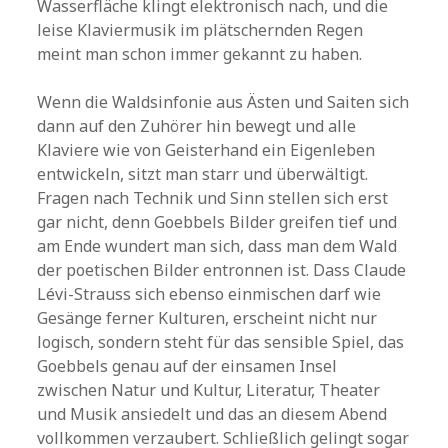
Wasserfläche klingt elektronisch nach, und die
leise Klaviermusik im plätschernden Regen
meint man schon immer gekannt zu haben.
Wenn die Waldsinfonie aus Ästen und Saiten sich
dann auf den Zuhörer hin bewegt und alle
Klaviere wie von Geisterhand ein Eigenleben
entwickeln, sitzt man starr und überwältigt.
Fragen nach Technik und Sinn stellen sich erst
gar nicht, denn Goebbels Bilder greifen tief und
am Ende wundert man sich, dass man dem Wald
der poetischen Bilder entronnen ist. Dass Claude
Lévi-Strauss sich ebenso einmischen darf wie
Gesänge ferner Kulturen, erscheint nicht nur
logisch, sondern steht für das sensible Spiel, das
Goebbels genau auf der einsamen Insel
zwischen Natur und Kultur, Literatur, Theater
und Musik ansiedelt und das an diesem Abend
vollkommen verzaubert. Schließlich gelingt sogar