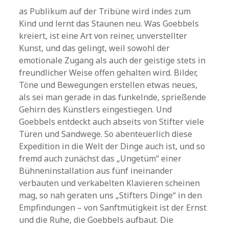
as Publikum auf der Tribüne wird indes zum
Kind und lernt das Staunen neu. Was Goebbels
kreiert, ist eine Art von reiner, unverstellter
Kunst, und das gelingt, weil sowohl der
emotionale Zugang als auch der geistige stets in
freundlicher Weise offen gehalten wird. Bilder,
Töne und Bewegungen erstellen etwas neues,
als sei man gerade in das funkelnde, sprießende
Gehirn des Künstlers eingestiegen. Und
Goebbels entdeckt auch abseits von Stifter viele
Türen und Sandwege. So abenteuerlich diese
Expedition in die Welt der Dinge auch ist, und so
fremd auch zunächst das „Ungetüm“ einer
Bühneninstallation aus fünf ineinander
verbauten und verkabelten Klavieren scheinen
mag, so nah geraten uns „Stifters Dinge“ in den
Empfindungen – von Sanftmütigkeit ist der Ernst
und die Ruhe, die Goebbels aufbaut. Die