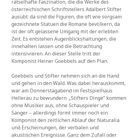
rätselhafte Faszination, die die Werke des
österreichischen Schriftstellers Adalbert Stifter
ausübt: da sind die Figuren, die oft wie sorgsam
gezeichnete Statuen die Romane bevölkern, da
ist der oft gelassene Umgang mit der erlebten
Zeit. Es entstehen Augenblickshaltungen, die
innehalten lassen und die Betrachtung
intensivieren. An dieser Stelle tritt der
Komponist Heiner Goebbels auf den Plan.
Goebbels und Stifter nehmen sich an die Hand
und gehen in den Wald. Was dabei herauskommt,
war am Donnerstagabend im Festspielhaus
Hellerau zu bewundern. „Stifters Dinge“ kommen
ohne Musiker aus, ohne Schauspieler und
Sänger – allerdings formt immer noch ein
Komponist den zeitlichen Ablauf der Naturalia
und Erscheinungen, der verbalen und
akustischen Ereignisse. Ganz dem Zufall oder