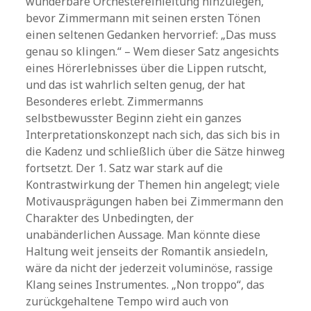
wunderbare Orchestereinleitung hinzulegen,
bevor Zimmermann mit seinen ersten Tönen
einen seltenen Gedanken hervorrief: „Das muss
genau so klingen.“ – Wem dieser Satz angesichts
eines Hörerlebnisses über die Lippen rutscht,
und das ist wahrlich selten genug, der hat
Besonderes erlebt. Zimmermanns
selbstbewusster Beginn zieht ein ganzes
Interpretationskonzept nach sich, das sich bis in
die Kadenz und schließlich über die Sätze hinweg
fortsetzt. Der 1. Satz war stark auf die
Kontrastwirkung der Themen hin angelegt; viele
Motivausprägungen haben bei Zimmermann den
Charakter des Unbedingten, der
unabänderlichen Aussage. Man könnte diese
Haltung weit jenseits der Romantik ansiedeln,
wäre da nicht der jederzeit voluminöse, rassige
Klang seines Instrumentes. „Non troppo“, das
zurückgehaltene Tempo wird auch von