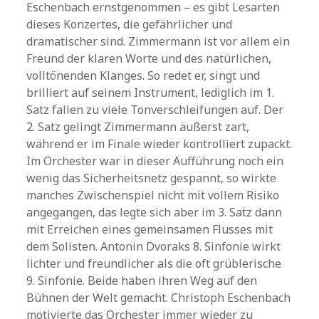
Eschenbach ernstgenommen – es gibt Lesarten
dieses Konzertes, die gefährlicher und
dramatischer sind. Zimmermann ist vor allem ein
Freund der klaren Worte und des natürlichen,
volltönenden Klanges. So redet er, singt und
brilliert auf seinem Instrument, lediglich im 1.
Satz fallen zu viele Tonverschleifungen auf. Der
2. Satz gelingt Zimmermann äußerst zart,
während er im Finale wieder kontrolliert zupackt.
Im Orchester war in dieser Aufführung noch ein
wenig das Sicherheitsnetz gespannt, so wirkte
manches Zwischenspiel nicht mit vollem Risiko
angegangen, das legte sich aber im 3. Satz dann
mit Erreichen eines gemeinsamen Flusses mit
dem Solisten. Antonin Dvoraks 8. Sinfonie wirkt
lichter und freundlicher als die oft grüblerische
9. Sinfonie. Beide haben ihren Weg auf den
Bühnen der Welt gemacht. Christoph Eschenbach
motivierte das Orchester immer wieder zu