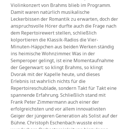
Violinkonzert von Brahms blieb im Programm.
Damit waren natürlich musikalische
Leckerbissen der Romantik zu erwarten, doch der
anspruchsvolle Hörer durfte auch die Frage nach
dem Repertoirewert stellen, schließlich
kolportieren die Klassik-Radios die Vier-
Minuten-Häppchen aus beiden Werken ständig
ins heimische Wohnzimmer. Was in der
Semperoper gelingt, ist eine Momentaufnahme
der Gegenwart: so klingt Brahms, so klingt
Dvorak mit der Kapelle heute, und dieses
Erlebnis ist wahrlich nichts für die
Repertoireschublade, sondern Takt für Takt eine
spannende Erfahrung. Schließlich stand mit
Frank Peter Zimmermann auch einer der
erfolgreichsten und vor allem innovativsten
Geiger der jüngeren Generation als Solist auf der
Bühne. Christoph Eschenbach wusste eine