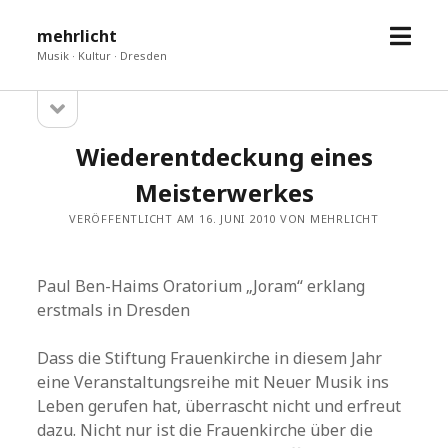
Menü
mehrlicht
öffne
Musik · Kultur · Dresden
Seitenleiste
Sidebar
öffnen
Wiederentdeckung eines
Meisterwerkes
VERÖFFENTLICHT AM 16. JUNI 2010 VON MEHRLICHT
Paul Ben-Haims Oratorium „Joram“ erklang
erstmals in Dresden
Dass die Stiftung Frauenkirche in diesem Jahr
eine Veranstaltungsreihe mit Neuer Musik ins
Leben gerufen hat, überrascht nicht und erfreut
dazu. Nicht nur ist die Frauenkirche über die