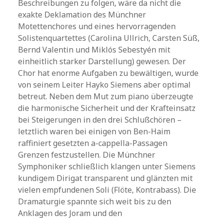
Beschreibungen zu folgen, wäre da nicht die
exakte Deklamation des Münchner
Motettenchores und eines hervorragenden
Solistenquartettes (Carolina Ullrich, Carsten Süß,
Bernd Valentin und Miklós Sebestyén mit
einheitlich starker Darstellung) gewesen. Der
Chor hat enorme Aufgaben zu bewältigen, wurde
von seinem Leiter Hayko Siemens aber optimal
betreut. Neben dem Mut zum piano überzeugte
die harmonische Sicherheit und der Krafteinsatz
bei Steigerungen in den drei Schlußchören –
letztlich waren bei einigen von Ben-Haim
raffiniert gesetzten a-cappella-Passagen
Grenzen festzustellen. Die Münchner
Symphoniker schließlich klangen unter Siemens
kundigem Dirigat transparent und glänzten mit
vielen empfundenen Soli (Flöte, Kontrabass). Die
Dramaturgie spannte sich weit bis zu den
Anklagen des Joram und den