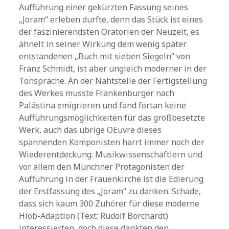
Aufführung einer gekürzten Fassung seines
„Joram“ erleben durfte, denn das Stück ist eines
der faszinierendsten Oratorien der Neuzeit, es
ähnelt in seiner Wirkung dem wenig später
entstandenen „Buch mit sieben Siegeln“ von
Franz Schmidt, ist aber ungleich moderner in der
Tonsprache. An der Nahtstelle der Fertigstellung
des Werkes musste Frankenburger nach
Palästina emigrieren und fand fortan keine
Aufführungsmöglichkeiten für das großbesetzte
Werk, auch das übrige OEuvre dieses
spannenden Komponisten harrt immer noch der
Wiederentdeckung. Musikwissenschaftlern und
vor allem den Münchner Protagonisten der
Aufführung in der Frauenkirche ist die Edierung
der Erstfassung des „Joram“ zu danken. Schade,
dass sich kaum 300 Zuhörer für diese moderne
Hiob-Adaption (Text: Rudolf Borchardt)
interessierten, doch diese dankten den