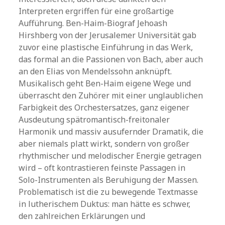
Interpreten ergriffen für eine großartige
Aufführung. Ben-Haim-Biograf Jehoash
Hirshberg von der Jerusalemer Universität gab
zuvor eine plastische Einführung in das Werk,
das formal an die Passionen von Bach, aber auch
an den Elias von Mendelssohn anknüpft.
Musikalisch geht Ben-Haim eigene Wege und
überrascht den Zuhörer mit einer unglaublichen
Farbigkeit des Orchestersatzes, ganz eigener
Ausdeutung spätromantisch-freitonaler
Harmonik und massiv ausufernder Dramatik, die
aber niemals platt wirkt, sondern von großer
rhythmischer und melodischer Energie getragen
wird – oft kontrastieren feinste Passagen in
Solo-Instrumenten als Beruhigung der Massen.
Problematisch ist die zu bewegende Textmasse
in lutherischem Duktus: man hätte es schwer,
den zahlreichen Erklärungen und