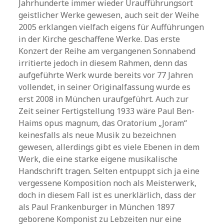
Jahrhunderte immer wieder Uraufführungsort
geistlicher Werke gewesen, auch seit der Weihe
2005 erklangen vielfach eigens für Aufführungen
in der Kirche geschaffene Werke. Das erste
Konzert der Reihe am vergangenen Sonnabend
irritierte jedoch in diesem Rahmen, denn das
aufgeführte Werk wurde bereits vor 77 Jahren
vollendet, in seiner Originalfassung wurde es
erst 2008 in München uraufgeführt. Auch zur
Zeit seiner Fertigstellung 1933 wäre Paul Ben-
Haims opus magnum, das Oratorium „Joram“
keinesfalls als neue Musik zu bezeichnen
gewesen, allerdings gibt es viele Ebenen in dem
Werk, die eine starke eigene musikalische
Handschrift tragen. Selten entpuppt sich ja eine
vergessene Komposition noch als Meisterwerk,
doch in diesem Fall ist es unerklärlich, dass der
als Paul Frankenburger in München 1897
geborene Komponist zu Lebzeiten nur eine