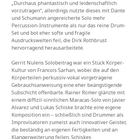
„Durchaus phantastisch und leidenschaftlich
vorzutragen“, allerdings nutzte dieses mit Dante
und Schumann angereicherte Solo mehr
Percussion-Instrumente als nur das reine Drum-
Set und bot eher softe und fragile
Ausdruckswelten feil, die Dirk Rothbrust
hervorragend herausarbeitete.
Gerrit Nulens Solobeitrag war ein Stück Körper-
Kultur von Francois Sarhan, wobei die auf den
Körperteilen perkussiv-vokal vorgetragene
Gebrauchsanweisung eine eher beängstigende
Subschicht offenbarte. Rainer Römer glänzte mit
einem diffizil-sinnlichen Maracas-Solo von Javier
Alvarez und Lukas Schiske brachte eine eigene
Komposition ein – schließlich sind Drummer als
Improvisatoren zumeist auch innovativer Geister,
die beständig an eigenen Fertigkeiten und an
Klangerweiterung feilen. Schiskes