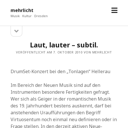
Menü
mehrlicht
öffne
Musik · Kultur · Dresden
Seitenleiste
Sidebar
öffnen
Laut, lauter – subtil.
VERÖFFENTLICHT AM 7. OKTOBER 2010 VON MEHRLICHT
DrumSet-Konzert bei den „Tonlagen“ Hellerau
Im Bereich der Neuen Musik sind auf den
Instrumenten besondere Fertigkeiten gefragt.
Wer sich als Geiger in der romantischen Musik
des 19. Jahrhundert bestens auskennt, darf bei
anstehenden Uraufführungen den Begriff
Virtuosentum noch einmal neu definieren oder in
Frage stellen. In den derzeit aktiven Neue-