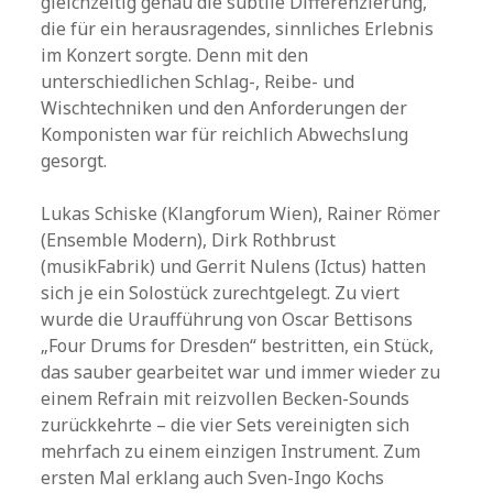
gleichzeitig genau die subtile Differenzierung,
die für ein herausragendes, sinnliches Erlebnis
im Konzert sorgte. Denn mit den
unterschiedlichen Schlag-, Reibe- und
Wischtechniken und den Anforderungen der
Komponisten war für reichlich Abwechslung
gesorgt.
Lukas Schiske (Klangforum Wien), Rainer Römer
(Ensemble Modern), Dirk Rothbrust
(musikFabrik) und Gerrit Nulens (Ictus) hatten
sich je ein Solostück zurechtgelegt. Zu viert
wurde die Uraufführung von Oscar Bettisons
„Four Drums for Dresden“ bestritten, ein Stück,
das sauber gearbeitet war und immer wieder zu
einem Refrain mit reizvollen Becken-Sounds
zurückkehrte – die vier Sets vereinigten sich
mehrfach zu einem einzigen Instrument. Zum
ersten Mal erklang auch Sven-Ingo Kochs