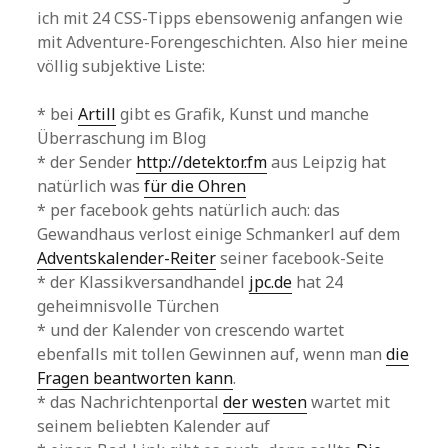
ich mit 24 CSS-Tipps ebensowenig anfangen wie
mit Adventure-Forengeschichten. Also hier meine
völlig subjektive Liste:
* bei
Artill
gibt es Grafik, Kunst und manche
Überraschung im Blog
* der Sender
http://detektor.fm
aus Leipzig hat
natürlich was
für die Ohren
* per facebook gehts natürlich auch: das
Gewandhaus verlost einige Schmankerl auf dem
Adventskalender-Reiter
seiner facebook-Seite
* der Klassikversandhandel
jpc.de
hat 24
geheimnisvolle Türchen
* und der Kalender von crescendo wartet
ebenfalls mit tollen Gewinnen auf, wenn man
die
Fragen beantworten kann
.
* das Nachrichtenportal
der westen
wartet mit
seinem beliebten Kalender auf