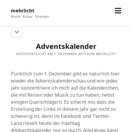
Menü
mehrlicht
öffne
Musik · Kultur · Dresden
Seitenleiste
Sidebar
öffnen
Adventskalender
VERÖFFENTLICHT AM 1. DEZEMBER 2010 VON MEHRLICHT
Pünktlich zum 1. Dezember gibt es natürlich hier
wieder die Adventskalenderschau und wie jedes
Jahr konzentriere ich mich auf die Kalenderchen,
die mit Reisen oder Musik zu tun haben, nebst
einigen Querschlägern. Es scheint mir, dass die
Erstellung der Links in diesem Jahr gar nicht so
schwierig ist, denn im Facebook und Twitter-
Land rieselt heute der Hashtag
#Adventskalender nur so durch. Allerdings kann