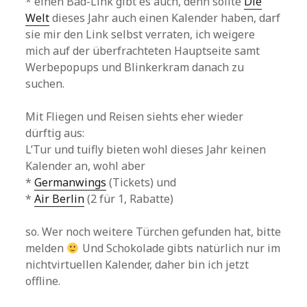
* einen Bad-Link gibt es auch, denn sollte
Die
Welt
dieses Jahr auch einen Kalender haben, darf
sie mir den Link selbst verraten, ich weigere
mich auf der überfrachteten Hauptseite samt
Werbepopups und Blinkerkram danach zu
suchen.
Mit Fliegen und Reisen siehts eher wieder
dürftig aus:
L’Tur und tuifly bieten wohl dieses Jahr keinen
Kalender an, wohl aber
*
Germanwings
(Tickets) und
*
Air Berlin
(2 für 1, Rabatte)
so. Wer noch weitere Türchen gefunden hat, bitte
melden
Und Schokolade gibts natürlich nur im
nichtvirtuellen Kalender, daher bin ich jetzt
offline.