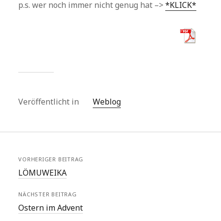
p.s. wer noch immer nicht genug hat –>
*KLICK*
Veröffentlicht in
Weblog
VORHERIGER BEITRAG
LÖMUWEIKA
NÄCHSTER BEITRAG
Ostern im Advent