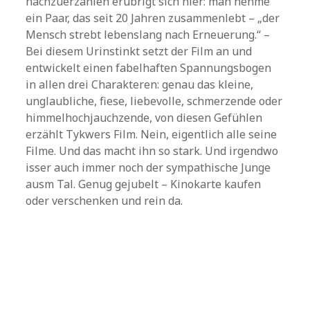
nachzuerzählen erübrigt sich hier: man nehme
ein Paar, das seit 20 Jahren zusammenlebt – „der
Mensch strebt lebenslang nach Erneuerung.“ –
Bei diesem Urinstinkt setzt der Film an und
entwickelt einen fabelhaften Spannungsbogen
in allen drei Charakteren: genau das kleine,
unglaubliche, fiese, liebevolle, schmerzende oder
himmelhochjauchzende, von diesen Gefühlen
erzählt Tykwers Film. Nein, eigentlich alle seine
Filme. Und das macht ihn so stark. Und irgendwo
isser auch immer noch der sympathische Junge
ausm Tal. Genug gejubelt – Kinokarte kaufen
oder verschenken und rein da.