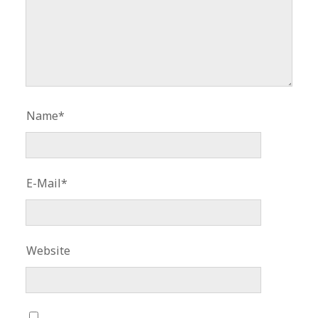
Name*
E-Mail*
Website