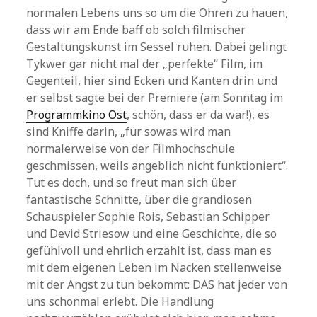
normalen Lebens uns so um die Ohren zu hauen,
dass wir am Ende baff ob solch filmischer
Gestaltungskunst im Sessel ruhen. Dabei gelingt
Tykwer gar nicht mal der „perfekte“ Film, im
Gegenteil, hier sind Ecken und Kanten drin und
er selbst sagte bei der Premiere (am Sonntag im
Programmkino Ost
, schön, dass er da war!), es
sind Kniffe darin, „für sowas wird man
normalerweise von der Filmhochschule
geschmissen, weils angeblich nicht funktioniert“.
Tut es doch, und so freut man sich über
fantastische Schnitte, über die grandiosen
Schauspieler Sophie Rois, Sebastian Schipper
und Devid Striesow und eine Geschichte, die so
gefühlvoll und ehrlich erzählt ist, dass man es
mit dem eigenen Leben im Nacken stellenweise
mit der Angst zu tun bekommt: DAS hat jeder von
uns schonmal erlebt. Die Handlung