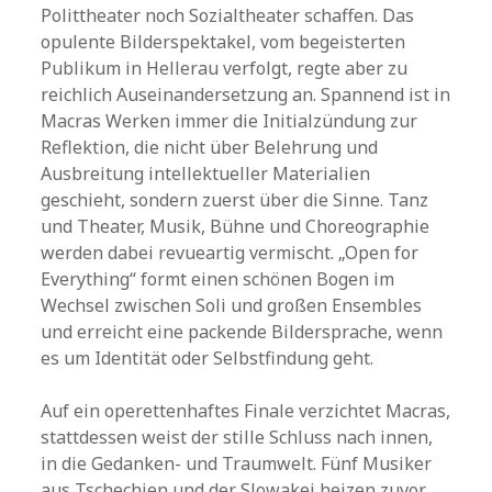
Polittheater noch Sozialtheater schaffen. Das
opulente Bilderspektakel, vom begeisterten
Publikum in Hellerau verfolgt, regte aber zu
reichlich Auseinandersetzung an. Spannend ist in
Macras Werken immer die Initialzündung zur
Reflektion, die nicht über Belehrung und
Ausbreitung intellektueller Materialien
geschieht, sondern zuerst über die Sinne. Tanz
und Theater, Musik, Bühne und Choreographie
werden dabei revueartig vermischt. „Open for
Everything“ formt einen schönen Bogen im
Wechsel zwischen Soli und großen Ensembles
und erreicht eine packende Bildersprache, wenn
es um Identität oder Selbstfindung geht.
Auf ein operettenhaftes Finale verzichtet Macras,
stattdessen weist der stille Schluss nach innen,
in die Gedanken- und Traumwelt. Fünf Musiker
aus Tschechien und der Slowakei heizen zuvor