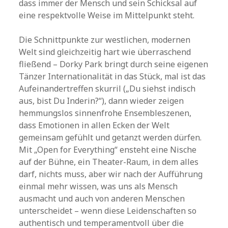
dass immer der Mensch und sein Schicksal auf
eine respektvolle Weise im Mittelpunkt steht.
Die Schnittpunkte zur westlichen, modernen
Welt sind gleichzeitig hart wie überraschend
fließend – Dorky Park bringt durch seine eigenen
Tänzer Internationalität in das Stück, mal ist das
Aufeinandertreffen skurril („Du siehst indisch
aus, bist Du Inderin?“), dann wieder zeigen
hemmungslos sinnenfrohe Ensembleszenen,
dass Emotionen in allen Ecken der Welt
gemeinsam gefühlt und getanzt werden dürfen.
Mit „Open for Everything“ ensteht eine Nische
auf der Bühne, ein Theater-Raum, in dem alles
darf, nichts muss, aber wir nach der Aufführung
einmal mehr wissen, was uns als Mensch
ausmacht und auch von anderen Menschen
unterscheidet – wenn diese Leidenschaften so
authentisch und temperamentvoll über die