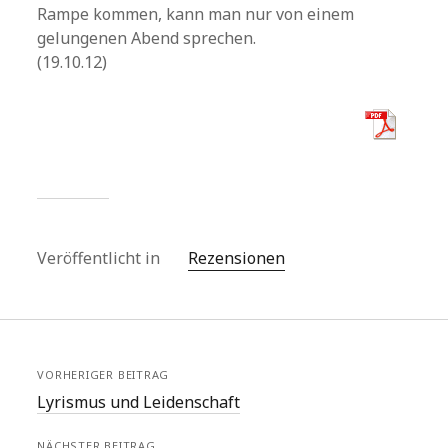
Rampe kommen, kann man nur von einem
gelungenen Abend sprechen.
(19.10.12)
Veröffentlicht in
Rezensionen
VORHERIGER BEITRAG
Lyrismus und Leidenschaft
NÄCHSTER BEITRAG