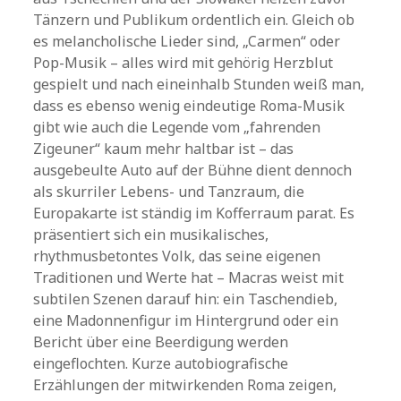
Tänzern und Publikum ordentlich ein. Gleich ob
es melancholische Lieder sind, „Carmen“ oder
Pop-Musik – alles wird mit gehörig Herzblut
gespielt und nach eineinhalb Stunden weiß man,
dass es ebenso wenig eindeutige Roma-Musik
gibt wie auch die Legende vom „fahrenden
Zigeuner“ kaum mehr haltbar ist – das
ausgebeulte Auto auf der Bühne dient dennoch
als skurriler Lebens- und Tanzraum, die
Europakarte ist ständig im Kofferraum parat. Es
präsentiert sich ein musikalisches,
rhythmusbetontes Volk, das seine eigenen
Traditionen und Werte hat – Macras weist mit
subtilen Szenen darauf hin: ein Taschendieb,
eine Madonnenfigur im Hintergrund oder ein
Bericht über eine Beerdigung werden
eingeflochten. Kurze autobiografische
Erzählungen der mitwirkenden Roma zeigen,