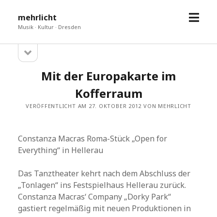
Menü
mehrlicht
öffne
Musik · Kultur · Dresden
Seitenleiste
Sidebar
öffnen
Mit der Europakarte im
Kofferraum
VERÖFFENTLICHT AM 27. OKTOBER 2012 VON MEHRLICHT
Constanza Macras Roma-Stück „Open for
Everything“ in Hellerau
Das Tanztheater kehrt nach dem Abschluss der
„Tonlagen“ ins Festspielhaus Hellerau zurück.
Constanza Macras‘ Company „Dorky Park“
gastiert regelmäßig mit neuen Produktionen in