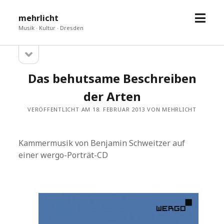
Menü
mehrlicht
öffne
Musik · Kultur · Dresden
Seitenleiste
Sidebar
öffnen
Das behutsame Beschreiben
der Arten
VERÖFFENTLICHT AM 18. FEBRUAR 2013 VON MEHRLICHT
Kammermusik von Benjamin Schweitzer auf
einer wergo-Porträt-CD