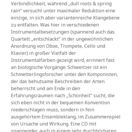
Verbindlichkeit, während „dull roots & spring
rain“ versucht unter maximaler Reduktion eine
einzige, in sich aber variantenreiche Klangebene
zu entfalten. Was hier in verschiedenen
Instrumentalbesetzungen (spannend auch das
Quartett „entschlackt“ in der ungewöhnlichen
Anordnung von Oboe, Trompete, Cello und
Klavier) in großer Vielfalt der
Instrumentalfarben gezeigt wird, erinnert fast
an biologische Vorgänge: Schweitzer ist ein
Schmetterlingsforscher unter den Komponisten,
der das behutsame Beschreiben der Arten
beherrscht und am Ende in den
Erfahrungsräumen nach „Schönheit“ sucht, die
sich eben nicht in der bequemen Konvention
niederschlagen muss, sondern in fein
ausgehörtem Ensembleklang, im Zusammenspiel
von Ursache und Wirkung. Eine CD mit
spannender, auch in einem sehr durchhörbaren