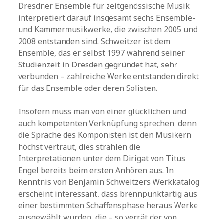
Dresdner Ensemble für zeitgenössische Musik
interpretiert darauf insgesamt sechs Ensemble-
und Kammermusikwerke, die zwischen 2005 und
2008 entstanden sind. Schweitzer ist dem
Ensemble, das er selbst 1997 während seiner
Studienzeit in Dresden gegründet hat, sehr
verbunden – zahlreiche Werke entstanden direkt
für das Ensemble oder deren Solisten.
Insofern muss man von einer glücklichen und
auch kompetenten Verknüpfung sprechen, denn
die Sprache des Komponisten ist den Musikern
höchst vertraut, dies strahlen die
Interpretationen unter dem Dirigat von Titus
Engel bereits beim ersten Anhören aus. In
Kenntnis von Benjamin Schweitzers Werkkatalog
erscheint interessant, dass brennpunktartig aus
einer bestimmten Schaffensphase heraus Werke
ausgewählt wurden, die – so verrät der von