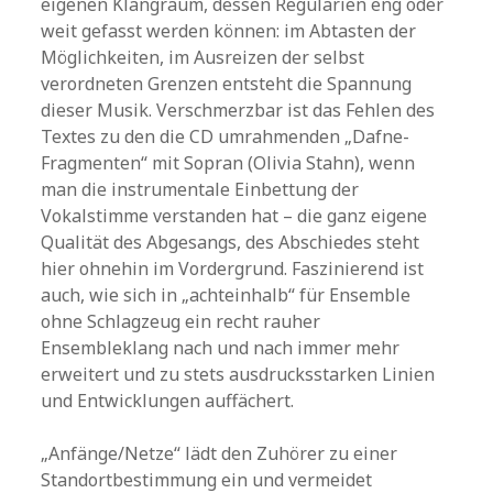
eigenen Klangraum, dessen Regularien eng oder
weit gefasst werden können: im Abtasten der
Möglichkeiten, im Ausreizen der selbst
verordneten Grenzen entsteht die Spannung
dieser Musik. Verschmerzbar ist das Fehlen des
Textes zu den die CD umrahmenden „Dafne-
Fragmenten“ mit Sopran (Olivia Stahn), wenn
man die instrumentale Einbettung der
Vokalstimme verstanden hat – die ganz eigene
Qualität des Abgesangs, des Abschiedes steht
hier ohnehin im Vordergrund. Faszinierend ist
auch, wie sich in „achteinhalb“ für Ensemble
ohne Schlagzeug ein recht rauher
Ensembleklang nach und nach immer mehr
erweitert und zu stets ausdrucksstarken Linien
und Entwicklungen auffächert.
„Anfänge/Netze“ lädt den Zuhörer zu einer
Standortbestimmung ein und vermeidet