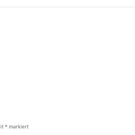
mit
*
markiert