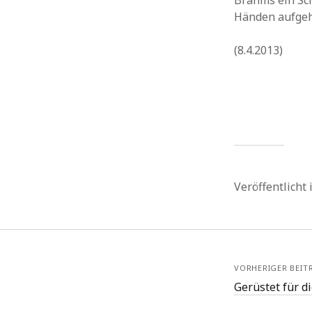
Brahms ein Sch
Händen aufgeh
(8.4.2013)
Veröffentlicht
VORHERIGER BEIT
Gerüstet für d