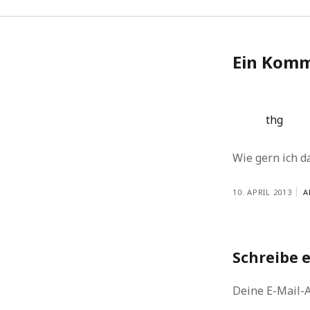
Ein Kom
thg
Wie gern ich 
10. APRIL 2013
A
Schreibe 
Deine E-Mail-A