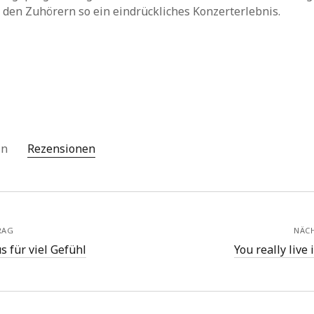
 den Zuhörern so ein eindrückliches Konzerterlebnis.
 in
Rezensionen
RAG
NÄC
s für viel Gefühl
You really live