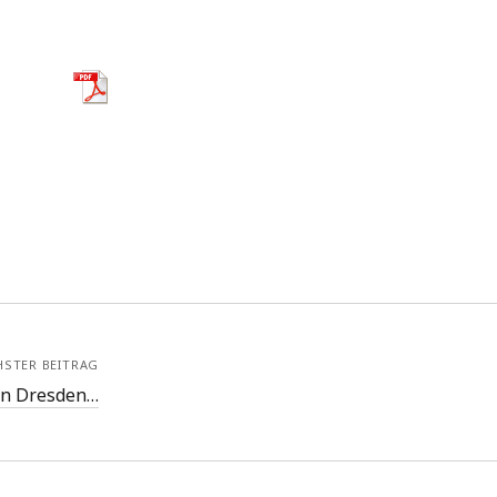
HSTER BEITRAG
 in Dresden…