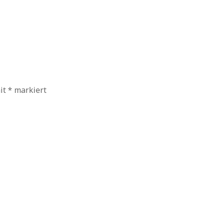
mit
*
markiert