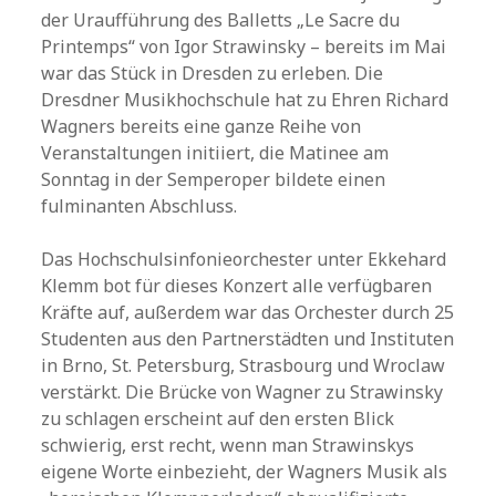
der Uraufführung des Balletts „Le Sacre du
Printemps“ von Igor Strawinsky – bereits im Mai
war das Stück in Dresden zu erleben. Die
Dresdner Musikhochschule hat zu Ehren Richard
Wagners bereits eine ganze Reihe von
Veranstaltungen initiiert, die Matinee am
Sonntag in der Semperoper bildete einen
fulminanten Abschluss.
Das Hochschulsinfonieorchester unter Ekkehard
Klemm bot für dieses Konzert alle verfügbaren
Kräfte auf, außerdem war das Orchester durch 25
Studenten aus den Partnerstädten und Instituten
in Brno, St. Petersburg, Strasbourg und Wroclaw
verstärkt. Die Brücke von Wagner zu Strawinsky
zu schlagen erscheint auf den ersten Blick
schwierig, erst recht, wenn man Strawinskys
eigene Worte einbezieht, der Wagners Musik als