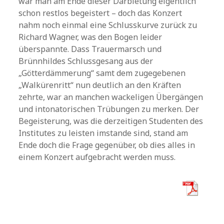
war man am Ende dieser Darbietung eigentlich
schon restlos begeistert – doch das Konzert
nahm noch einmal eine Schlusskurve zurück zu
Richard Wagner, was den Bogen leider
überspannte. Dass Trauermarsch und
Brünnhildes Schlussgesang aus der
„Götterdämmerung“ samt dem zugegebenen
„Walkürenritt“ nun deutlich an den Kräften
zehrte, war an manchen wackeligen Übergängen
und intonatorischen Trübungen zu merken. Der
Begeisterung, was die derzeitigen Studenten des
Institutes zu leisten imstande sind, stand am
Ende doch die Frage gegenüber, ob dies alles in
einem Konzert aufgebracht werden muss.