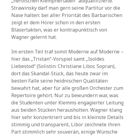
„heroischen Klempnerladen“ abqualifizierte.
Strawinsky darf man gern seine Partitur vor die
Nase halten: bei aller Priorität des Barbarischen
zeigt er dem Hörer schon in den ersten
Bläsertakten, was er kontrapunktisch von
Wagner gelernt hat.
Im ersten Teil traf somit Moderne auf Moderne –
hier das „Tristan“-Vorspiel samt „Isoldes
Liebestod“ (Solistin: Christiane Libor, Sopran),
dort das Skandal-Stück, das heute zwar im
besten Falle seine heidnischen Qualitäten
bewahrt hat, aber für alle großen Orchester zum
Repertoire gehört. Nur zu bewundern war, was
die Studenten unter Klemms engagierter Leitung
aus beiden Stücken herausholten. Wagner klang
hier sehr konzentriert und bis in kleinste Details
stimmig und transparent, Libor zeichnete ihren
Part stimmlich sehr souverän, einige Wünsche