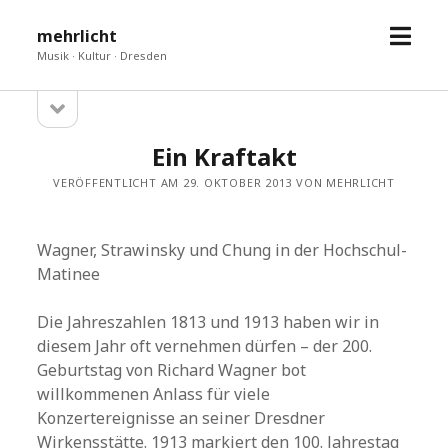
Menü
mehrlicht
öffne
Musik · Kultur · Dresden
Seitenleiste
Sidebar
öffnen
Ein Kraftakt
VERÖFFENTLICHT AM 29. OKTOBER 2013 VON MEHRLICHT
Wagner, Strawinsky und Chung in der Hochschul-
Matinee
Die Jahreszahlen 1813 und 1913 haben wir in
diesem Jahr oft vernehmen dürfen – der 200.
Geburtstag von Richard Wagner bot
willkommenen Anlass für viele
Konzertereignisse an seiner Dresdner
Wirkensstätte. 1913 markiert den 100. Jahrestag