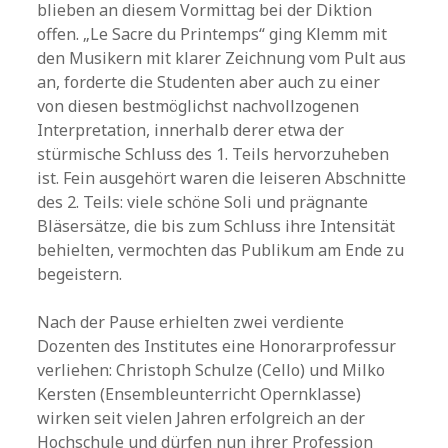
blieben an diesem Vormittag bei der Diktion
offen. „Le Sacre du Printemps“ ging Klemm mit
den Musikern mit klarer Zeichnung vom Pult aus
an, forderte die Studenten aber auch zu einer
von diesen bestmöglichst nachvollzogenen
Interpretation, innerhalb derer etwa der
stürmische Schluss des 1. Teils hervorzuheben
ist. Fein ausgehört waren die leiseren Abschnitte
des 2. Teils: viele schöne Soli und prägnante
Bläsersätze, die bis zum Schluss ihre Intensität
behielten, vermochten das Publikum am Ende zu
begeistern.
Nach der Pause erhielten zwei verdiente
Dozenten des Institutes eine Honorarprofessur
verliehen: Christoph Schulze (Cello) und Milko
Kersten (Ensembleunterricht Opernklasse)
wirken seit vielen Jahren erfolgreich an der
Hochschule und dürfen nun ihrer Profession