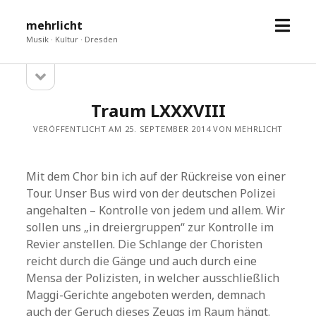
Menü
mehrlicht
öffne
Musik · Kultur · Dresden
Seitenleiste
Sidebar
öffnen
Traum LXXXVIII
VERÖFFENTLICHT AM 25. SEPTEMBER 2014 VON MEHRLICHT
Mit dem Chor bin ich auf der Rückreise von einer
Tour. Unser Bus wird von der deutschen Polizei
angehalten – Kontrolle von jedem und allem. Wir
sollen uns „in dreiergruppen“ zur Kontrolle im
Revier anstellen. Die Schlange der Choristen
reicht durch die Gänge und auch durch eine
Mensa der Polizisten, in welcher ausschließlich
Maggi-Gerichte angeboten werden, demnach
auch der Geruch dieses Zeugs im Raum hängt.