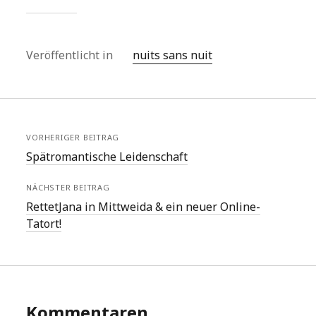
Veröffentlicht in
nuits sans nuit
VORHERIGER BEITRAG
Spätromantische Leidenschaft
NÄCHSTER BEITRAG
RettetJana in Mittweida & ein neuer Online-
Tatort!
Kommentaren